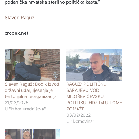
podanička hrvatska sterilno politička kasta.”
Slaven Raguž
crodex.net
Slaven Raguž: Dodik izvodi
RAGUŽ: POLITIČKO
državni udar, rješenje je
SARAJEVO VODI
teritorijalna reorganizacija
MILOŠEVIĆEVSKU
21/03/2025
POLITIKU, HDZ IM U TOME
U "Izbor uredništva"
POMAŽE
03/02/2022
U "Domovina"