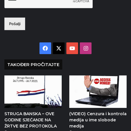
Pošalji
Facebook
X
YouTube
Instagram
TAKOĐER PROČITAJTE
STRUGA BANSKA – OVE
(VIDEO) Cenzura i kontrola
GODINE SJEĆANJE NA
medija u ime slobode
ŽRTVE BEZ PROTOKOLA
medija