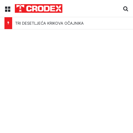
Menu
Tr
TRI DESETLJEĆA KRIKOVA OČAJNIKA