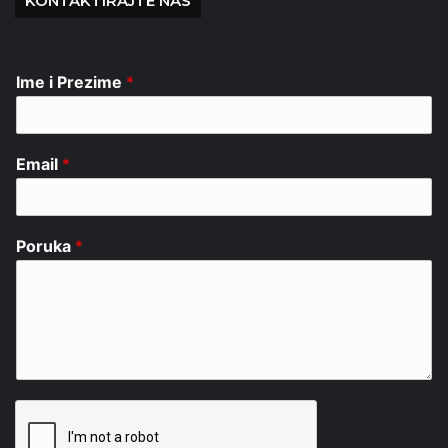
KONTAKTIRAJTE NAS
Ime i Prezime
*
Email
*
Poruka
*