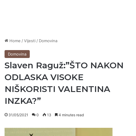
Home
/
Vijesti
/
Domovina
Domovina
Slaven Raguž:”ŠTO NAKON
ODLASKA VISOKE
NIŠKORISTI VALENTINA
INZKA?”
31/05/2021
0
13
4 minutes read