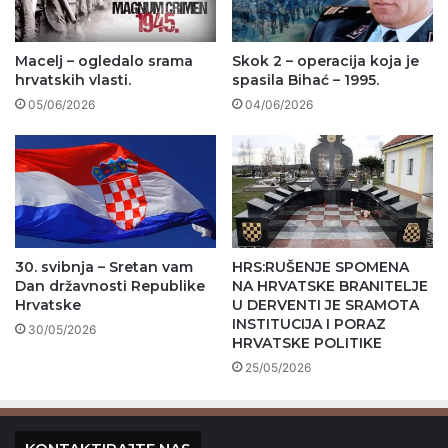
Macelj – ogledalo srama
Skok 2 – operacija koja je
hrvatskih vlasti.
spasila Bihać – 1995.
05/06/2026
04/06/2026
30. svibnja – Sretan vam
HRS:RUŠENJE SPOMENA
Dan državnosti Republike
NA HRVATSKE BRANITELJE
Hrvatske
U DERVENTI JE SRAMOTA
INSTITUCIJA I PORAZ
30/05/2026
HRVATSKE POLITIKE
25/05/2026