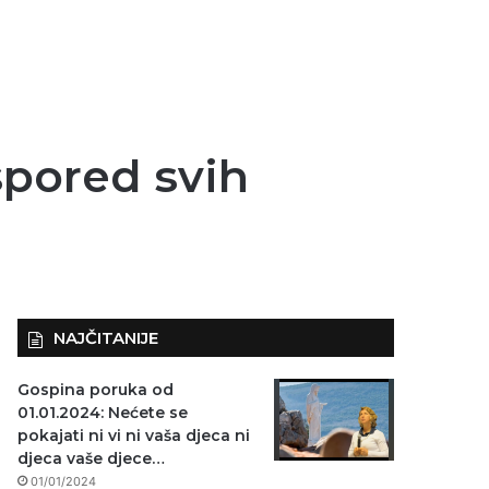
pored svih
NAJČITANIJE
Gospina poruka od
01.01.2024: Nećete se
pokajati ni vi ni vaša djeca ni
djeca vaše djece…
01/01/2024