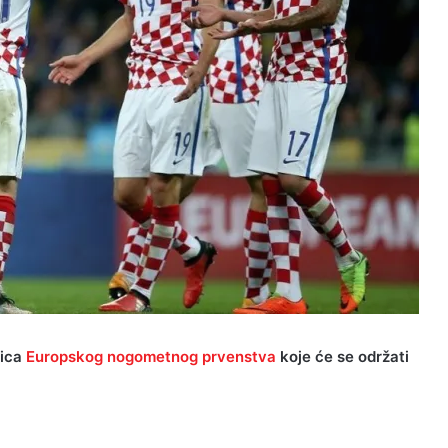
mica
Europskog nogometnog prvenstva
koje će se održati