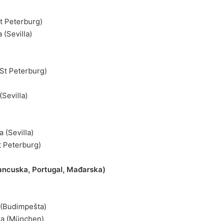
St Peterburg)
 (Sevilla)
St Peterburg)
(Sevilla)
 (Sevilla)
t Peterburg)
ncuska, Portugal, Mađarska)
 (Budimpešta)
ka (München)