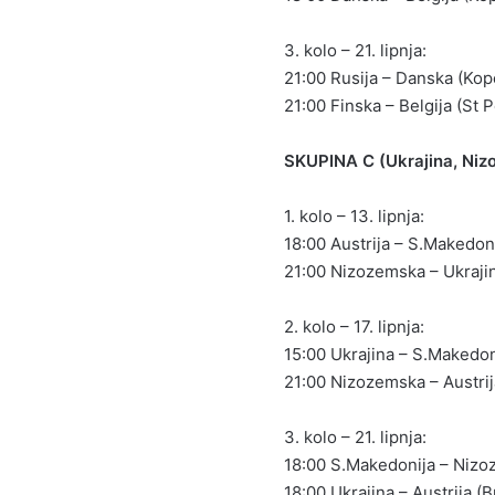
3. kolo – 21. lipnja:
21:00 Rusija – Danska (Ko
21:00 Finska – Belgija (St 
SKUPINA C (Ukrajina, Niz
1. kolo – 13. lipnja:
18:00 Austrija – S.Makedon
21:00 Nizozemska – Ukraji
2. kolo – 17. lipnja:
15:00 Ukrajina – S.Makedon
21:00 Nizozemska – Austri
3. kolo – 21. lipnja:
18:00 S.Makedonija – Niz
18:00 Ukrajina – Austrija (