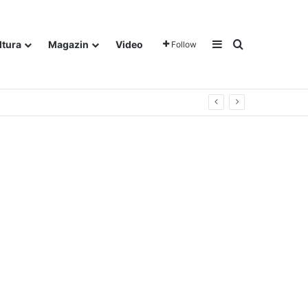
Sidebar
Traži
ltura
Magazin
Video
Follow