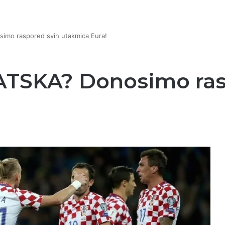
mo raspored svih utakmica Eura!
TSKA? Donosimo ras