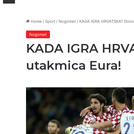
Home
/
Sport
/
Nogomet
/
KADA IGRA HRVATSKA? Donosi
Nogomet
KADA IGRA HRVA
utakmica Eura!