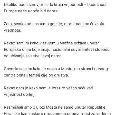
Ukoliko bude iznevjerila do kraja vrijednosti – budućnost
Europe neće uopće biti dobra.
Zato, svatko od nas tamo gdje je, mora raditi na čuvanju
vrednota.
Rekao sam im kako vjerujem u snažne države unutar
Europske unije koje imaju nacionalni suverenitet i slobodu
odlučivanja za sebe i svoj narod.
Govorio sam im kako je nama u Mostu kao stranci desnog
centra obitelj temelj cijelog društva.
Rekao nam je kako nam je izrazito važno sačuvati
vrijednost obitelji.
Razmišljali smo o ulozi Mosta ne samo unutar Republike
Hrvatske kada uskoro preuzmemo odgovornost za vođenje