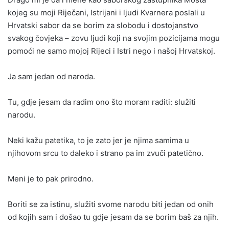
kojeg su moji Riječani, Istrijani i ljudi Kvarnera poslali u
Hrvatski sabor da se borim za slobodu i dostojanstvo
svakog čovjeka – zovu ljudi koji na svojim pozicijama mogu
pomoći ne samo mojoj Rijeci i Istri nego i našoj Hrvatskoj.
Ja sam jedan od naroda.
Tu, gdje jesam da radim ono što moram raditi: služiti
narodu.
Neki kažu patetika, to je zato jer je njima samima u
njihovom srcu to daleko i strano pa im zvuči patetično.
Meni je to pak prirodno.
Boriti se za istinu, služiti svome narodu biti jedan od onih
od kojih sam i došao tu gdje jesam da se borim baš za njih.