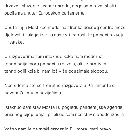
države i služenje svome narodu, nego smo razmišljali i
opcijama unutar Europskog parlamenta.
Unutar njih Most kao moderna stranka desnog centra može
djelovati i zalagati se za naše vrijednosti te pomoći razvoju
Hrvatske.
U razgovorima sam istaknuo kako nam moderna
tehnologija mora pomoći u razvoju, ali se protivim
tehnologiji koja bi nam još više oduzimala slobodu.
Npr. o tome što se trenutno razgovora u Parlamentu o
novom Zakonu o navijačima.
Istaknuo sam stav Mosta i u pogledu pandemijske agende
prisilnog cijepljenja i približio sam naš stav slobode izbora.
Važno nam je da svaki građanin EU mora imati pravo