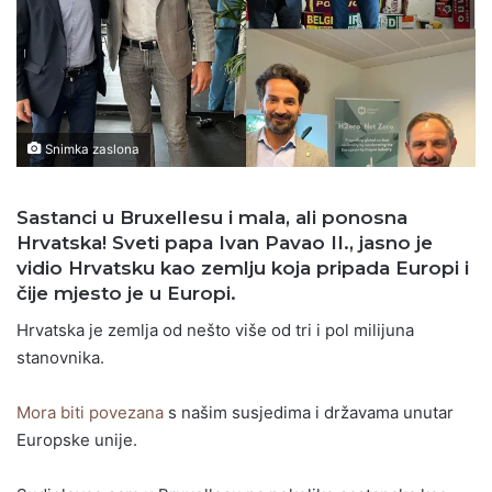
Snimka zaslona
Sastanci u Bruxellesu i mala, ali ponosna
Hrvatska! Sveti papa Ivan Pavao II., jasno je
vidio Hrvatsku kao zemlju koja pripada Europi i
čije mjesto je u Europi.
Hrvatska je zemlja od nešto više od tri i pol milijuna
stanovnika.
Mora biti povezana
s našim susjedima i državama unutar
Europske unije.