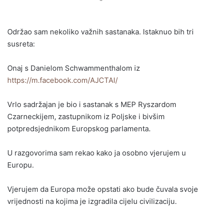
Održao sam nekoliko važnih sastanaka. Istaknuo bih tri
susreta:
Onaj s Danielom Schwammenthalom iz
https://m.facebook.com/AJCTAI/
Vrlo sadržajan je bio i sastanak s MEP Ryszardom
Czarneckijem, zastupnikom iz Poljske i bivšim
potpredsjednikom Europskog parlamenta.
U razgovorima sam rekao kako ja osobno vjerujem u
Europu.
Vjerujem da Europa može opstati ako bude čuvala svoje
vrijednosti na kojima je izgradila cijelu civilizaciju.