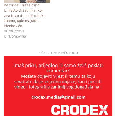
Bartulica: Prežalosno!
Umjesto državnika, koji
zna brzo donositi odluke
imamo, spin majstora,
Plenkovića
08/06/2021
U "Domovina"
POŠALJITE NAM VAŠU VIJEST