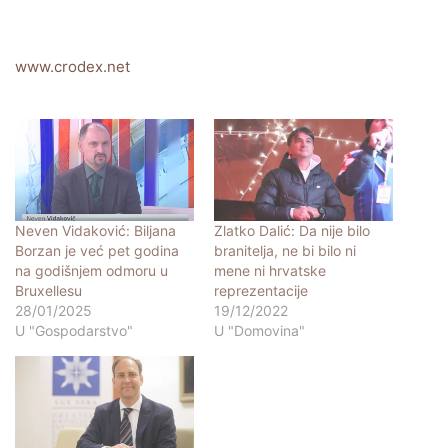
www.crodex.net
Neven Vidaković: Biljana
Zlatko Dalić: Da nije bilo
Borzan je već pet godina
branitelja, ne bi bilo ni
na godišnjem odmoru u
mene ni hrvatske
Bruxellesu
reprezentacije
28/01/2025
19/12/2022
U "Gospodarstvo"
U "Domovina"