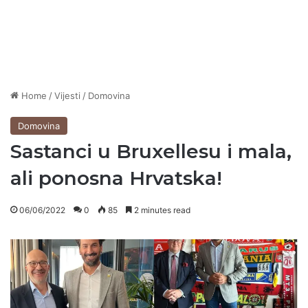
Home
/
Vijesti
/
Domovina
Domovina
Sastanci u Bruxellesu i mala,
ali ponosna Hrvatska!
06/06/2022
0
85
2 minutes read