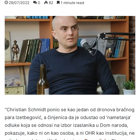
29/07/2022
0
82
1 minute read
“Christian Schmidt ponio se kao jedan od dronova bračnog
para Izetbegović, a činjenica da je odustao od ‘nametanja‘
odluke koja se odnosi na izbor izaslanika u Dom naroda,
pokazuje, kako ni on kao osoba, a ni OHR kao institucija, ne