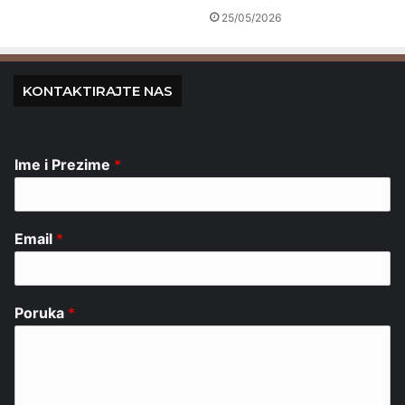
25/05/2026
KONTAKTIRAJTE NAS
Ime i Prezime
*
Email
*
Poruka
*