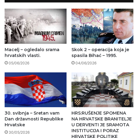
Macelj – ogledalo srama
Skok 2 – operacija koja je
hrvatskih vlasti.
spasila Bihać – 1995.
05/06/2026
04/06/2026
30. svibnja – Sretan vam
HRS:RUŠENJE SPOMENA
Dan državnosti Republike
NA HRVATSKE BRANITELJE
Hrvatske
U DERVENTI JE SRAMOTA
INSTITUCIJA I PORAZ
30/05/2026
HRVATSKE POLITIKE