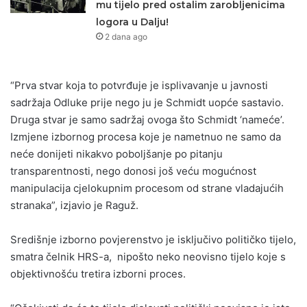
mu tijelo pred ostalim zarobljenicima
logora u Dalju!
2 dana ago
“Prva stvar koja to potvrđuje je isplivavanje u javnosti
sadržaja Odluke prije nego ju je Schmidt uopće sastavio.
Druga stvar je samo sadržaj ovoga što Schmidt ‘nameće’.
Izmjene izbornog procesa koje je nametnuo ne samo da
neće donijeti nikakvo poboljšanje po pitanju
transparentnosti, nego donosi još veću mogućnost
manipulacija cjelokupnim procesom od strane vladajućih
stranaka”, izjavio je Raguž.
Središnje izborno povjerenstvo je isključivo političko tijelo,
smatra čelnik HRS-a, nipošto neko neovisno tijelo koje s
objektivnošću tretira izborni proces.