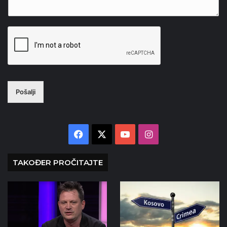
Pošalji
Facebook
X
YouTube
Instagram
TAKOĐER PROČITAJTE