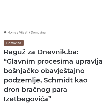
Home
/
Vijesti
/
Domovina
Domovina
Raguž za Dnevnik.ba:
“Glavnim procesima upravlja
bošnjačko obavještajno
podzemlje, Schmidt kao
dron bračnog para
Izetbegovića”