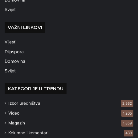
Svijet
VAŽNI LINKOVI
Vijesti
Dijaspora
Domovina
Svijet
KATEGORIJE U TRENDU
Izbor uredništva
2.562
Video
1.205
Magazin
1.859
Kolumne i komentari
433