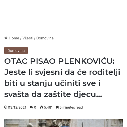
Home
/
Vijesti
/
Domovina
Domovina
OTAC PISAO PLENKOVIĆU:
Jeste li svjesni da će roditelji
biti u stanju učiniti sve i
svašta da zaštite djecu…
03/12/2021
0
5.481
5 minutes read