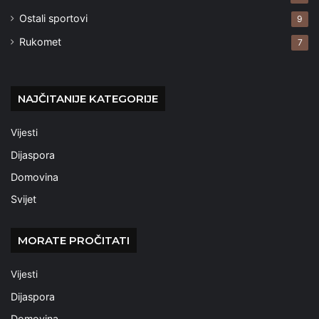
Ostali sportovi
9
Rukomet
7
NAJČITANIJE KATEGORIJE
Vijesti
Dijaspora
Domovina
Svijet
MORATE PROČITATI
Vijesti
Dijaspora
Domovina