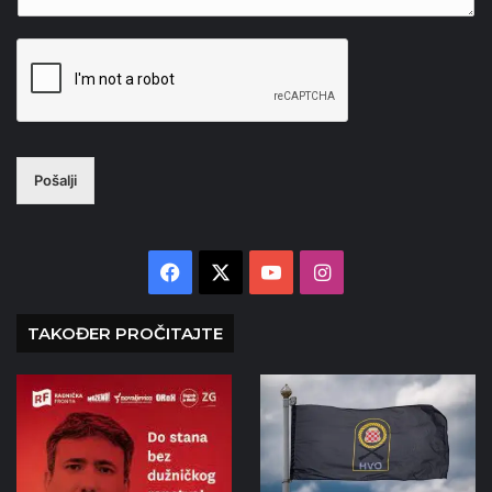
Pošalji
Facebook
X
YouTube
Instagram
TAKOĐER PROČITAJTE