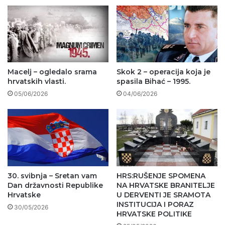
Macelj – ogledalo srama
Skok 2 – operacija koja je
hrvatskih vlasti.
spasila Bihać – 1995.
05/06/2026
04/06/2026
30. svibnja – Sretan vam
HRS:RUŠENJE SPOMENA
Dan državnosti Republike
NA HRVATSKE BRANITELJE
Hrvatske
U DERVENTI JE SRAMOTA
INSTITUCIJA I PORAZ
30/05/2026
HRVATSKE POLITIKE