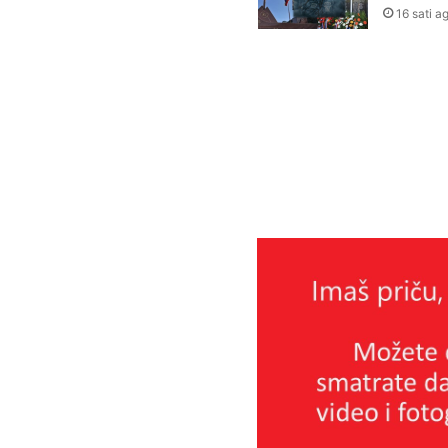
16 sati a