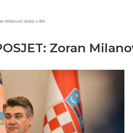
n Milanović dolazi u BiH
OSJET: Zoran Milanov