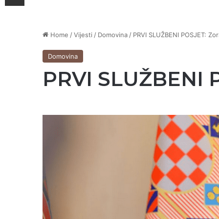
Home
/
Vijesti
/
Domovina
/
PRVI SLUŽBENI POSJET: Zora
Domovina
PRVI SLUŽBENI P