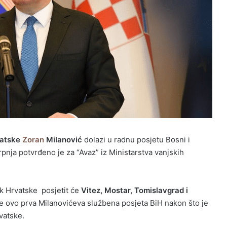
atske
Zoran
Milanović
dolazi u radnu posjetu Bosni i
rpnja potvrđeno je za “Avaz” iz Ministarstva vanjskih
k Hrvatske posjetit će
Vitez, Mostar, Tomislavgrad i
 je ovo prva Milanovićeva službena posjeta BiH nakon što je
vatske.