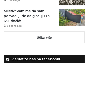
Miletić:Sram me da sam
pozvao ljude da glasuju za
Ivu Rinčić!
3 tjedna ago
Učitaj više
Zapratite nas na facebooku