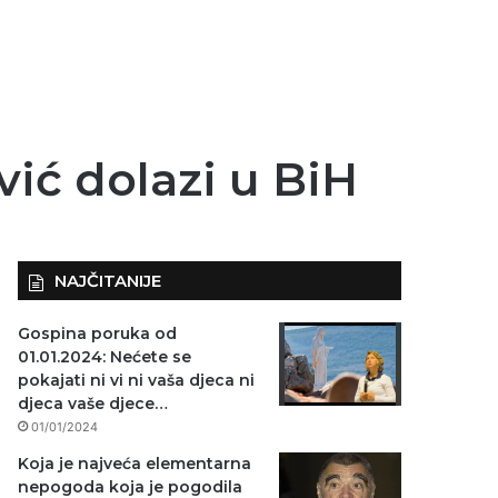
ić dolazi u BiH
NAJČITANIJE
Gospina poruka od
01.01.2024: Nećete se
pokajati ni vi ni vaša djeca ni
djeca vaše djece…
01/01/2024
Koja je najveća elementarna
nepogoda koja je pogodila