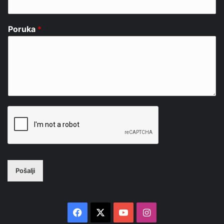
Poruka
*
Pošalji
Facebook
X
YouTube
Instagram