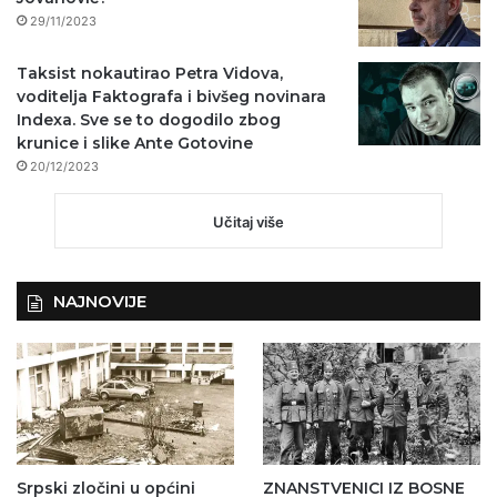
29/11/2023
Taksist nokautirao Petra Vidova,
voditelja Faktografa i bivšeg novinara
Indexa. Sve se to dogodilo zbog
krunice i slike Ante Gotovine
20/12/2023
Učitaj više
NAJNOVIJE
Srpski zločini u općini
ZNANSTVENICI IZ BOSNE