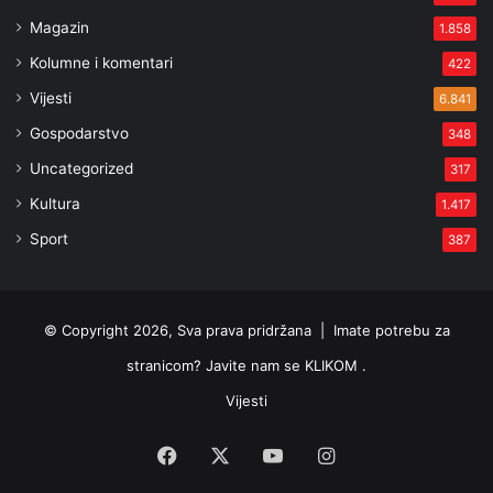
Magazin
1.858
Kolumne i komentari
422
Vijesti
6.841
Gospodarstvo
348
Uncategorized
317
Kultura
1.417
Sport
387
© Copyright 2026, Sva prava pridržana |
Imate potrebu za
stranicom? Javite nam se KLIKOM .
Vijesti
Facebook
X
YouTube
Instagram