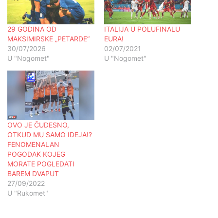
29 GODINA OD
ITALIJA U POLUFINALU
MAKSIMIRSKE „PETARDE“
EURA!
30/07/2026
02/07/2021
U "Nogomet"
U "Nogomet"
OVO JE ČUDESNO,
OTKUD MU SAMO IDEJA!?
FENOMENALAN
POGODAK KOJEG
MORATE POGLEDATI
BAREM DVAPUT
27/09/2022
U "Rukomet"