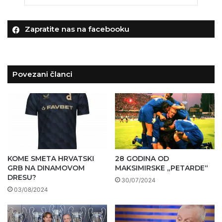
Zapratite nas na facebooku
Povezani članci
KOME SMETA HRVATSKI
28 GODINA OD
GRB NA DINAMOVOM
MAKSIMIRSKE „PETARDE“
DRESU?
30/07/2024
03/08/2024