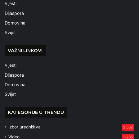
Vijesti
Dijaspora
Domovina
Svijet
VAŽNI LINKOVI
Vijesti
Dijaspora
Domovina
Svijet
KATEGORIJE U TRENDU
Izbor uredništva
2.562
Video
1.205