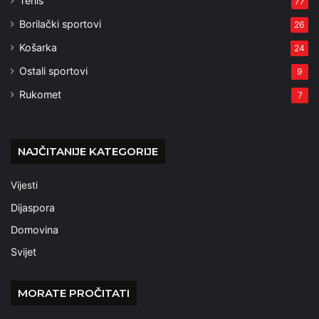
Tenis
77
Borilački sportovi
26
Košarka
24
Ostali sportovi
9
Rukomet
7
NAJČITANIJE KATEGORIJE
Vijesti
Dijaspora
Domovina
Svijet
MORATE PROČITATI