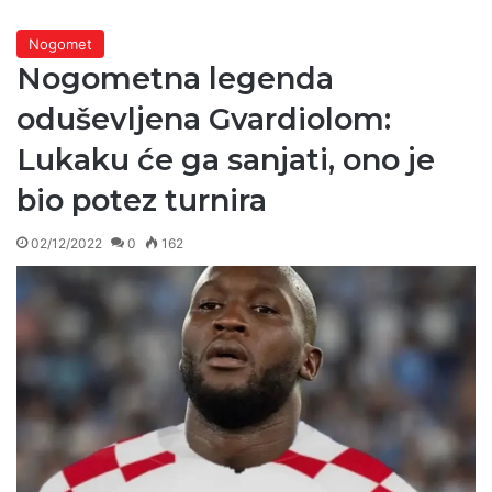
Nogomet
Nogometna legenda
oduševljena Gvardiolom:
Lukaku će ga sanjati, ono je
bio potez turnira
02/12/2022
0
162