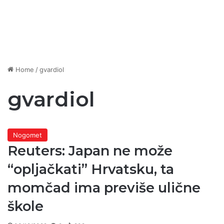
Home
/
gvardiol
gvardiol
Nogomet
Reuters: Japan ne može
“opljačkati” Hrvatsku, ta
momčad ima previše ulične
škole