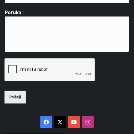
Poruka
*
Pošalji
Facebook
X
YouTube
Instagram