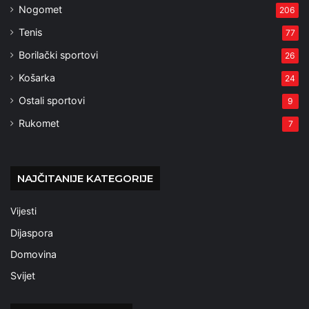
Nogomet
206
Tenis
77
Borilački sportovi
26
Košarka
24
Ostali sportovi
9
Rukomet
7
NAJČITANIJE KATEGORIJE
Vijesti
Dijaspora
Domovina
Svijet