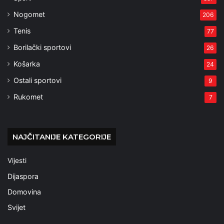
Nogomet
206
Tenis
77
Borilački sportovi
26
Košarka
24
Ostali sportovi
9
Rukomet
7
NAJČITANIJE KATEGORIJE
Vijesti
Dijaspora
Domovina
Svijet