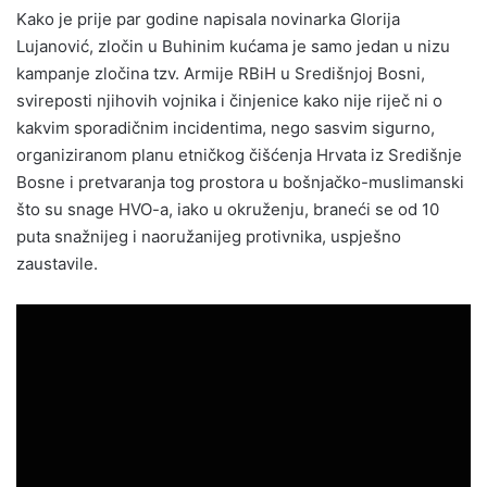
Kako je prije par godine napisala novinarka Glorija
Lujanović, zločin u Buhinim kućama je samo jedan u nizu
kampanje zločina tzv. Armije RBiH u Središnjoj Bosni,
svireposti njihovih vojnika i činjenice kako nije riječ ni o
kakvim sporadičnim incidentima, nego sasvim sigurno,
organiziranom planu etničkog čišćenja Hrvata iz Središnje
Bosne i pretvaranja tog prostora u bošnjačko-muslimanski
što su snage HVO-a, iako u okruženju, braneći se od 10
puta snažnijeg i naoružanijeg protivnika, uspješno
zaustavile.