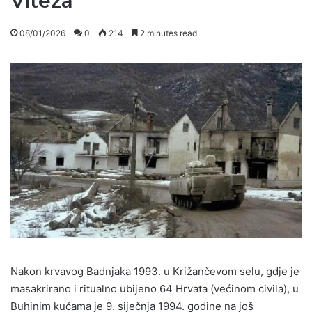
Viteza
08/01/2026
0
214
2 minutes read
Nakon krvavog Badnjaka 1993. u Križančevom selu, gdje je
masakrirano i ritualno ubijeno 64 Hrvata (većinom civila), u
Buhinim kućama je 9. siječnja 1994. godine na još