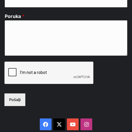
Poruka
*
Pošalji
Facebook
X
YouTube
Instagram