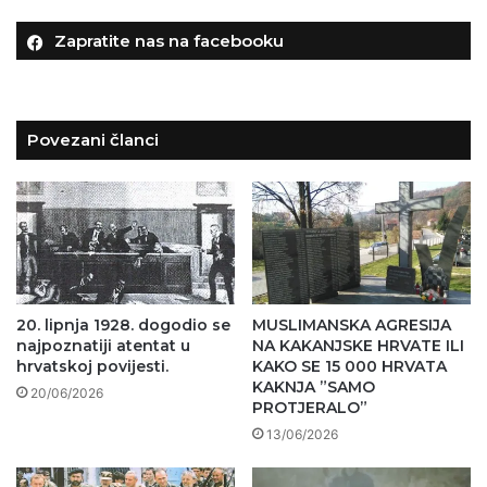
Zapratite nas na facebooku
Povezani članci
20. lipnja 1928. dogodio se
MUSLIMANSKA AGRESIJA
najpoznatiji atentat u
NA KAKANJSKE HRVATE ILI
hrvatskoj povijesti.
KAKO SE 15 000 HRVATA
KAKNJA ”SAMO
20/06/2026
PROTJERALO”
13/06/2026