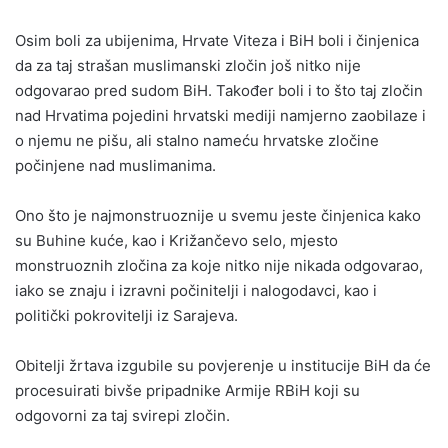
Osim boli za ubijenima, Hrvate Viteza i BiH boli i činjenica
da za taj strašan muslimanski zločin još nitko nije
odgovarao pred sudom BiH. Također boli i to što taj zločin
nad Hrvatima pojedini hrvatski mediji namjerno zaobilaze i
o njemu ne pišu, ali stalno nameću hrvatske zločine
počinjene nad muslimanima.
Ono što je najmonstruoznije u svemu jeste činjenica kako
su Buhine kuće, kao i Križančevo selo, mjesto
monstruoznih zločina za koje nitko nije nikada odgovarao,
iako se znaju i izravni počinitelji i nalogodavci, kao i
politički pokrovitelji iz Sarajeva.
Obitelji žrtava izgubile su povjerenje u institucije BiH da će
procesuirati bivše pripadnike Armije RBiH koji su
odgovorni za taj svirepi zločin.