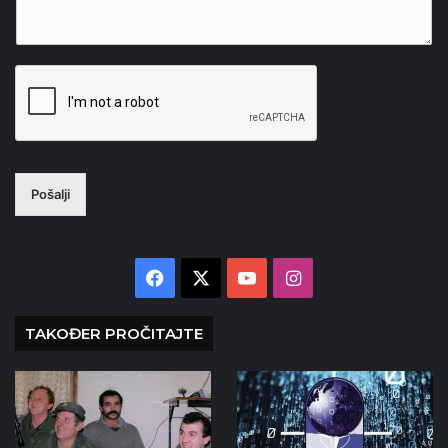
Pošalji
Facebook
X
YouTube
Instagram
TAKOĐER PROČITAJTE