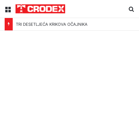
Menu
Tr
TRI DESETLJEĆA KRIKOVA OČAJNIKA