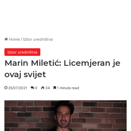
Home
/
Izbor uredništva
Izbor uredništva
Marin Miletić: Licemjeran je
ovaj svijet
25/07/2021
0
34
1 minute read