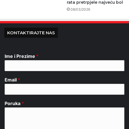
rata pretrpjele najveću bol
08/03/2026
KONTAKTIRAJTE NAS
Ime i Prezime
*
Email
*
Poruka
*