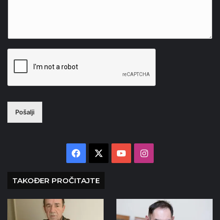
Pošalji
Facebook
X
YouTube
Instagram
TAKOĐER PROČITAJTE