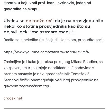
Hrvatsku koju vodi prof. Ivan Lovrinović, jedan od
govornika na skupu.
Uistinu se
ne može reći
da je na prosvjedu bilo
nekoliko stotina prosvjednika kao što su
objavili neki ”mainstream mediji”.
Radilo se o nekoliko tisuća ljudi. Uostalom, prosudite sami:
https://www.youtube.com/watch?v=sa7NQIY3mfA
Zanimljivo je i kako je praksu pokojnog Milana Bandića, sa
zatrpavanjem trga krajnje neprikladnim štandovima s
hranom nastavio je novi gradonačelnik Tomašević.
Štandovi fizički onemogućuju veći broj prosvjednika na
glavnom zagrebačkom trgu.
crodex.net