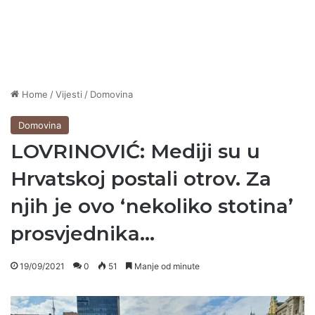
Home
/
Vijesti
/
Domovina
Domovina
LOVRINOVIĆ: Mediji su u
Hrvatskoj postali otrov. Za
njih je ovo ‘nekoliko stotina’
prosvjednika…
19/09/2021
0
51
Manje od minute