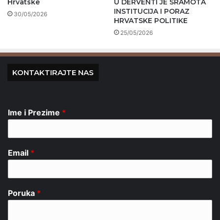
Hrvatske
U DERVENTI JE SRAMOTA
INSTITUCIJA I PORAZ
30/05/2026
HRVATSKE POLITIKE
25/05/2026
KONTAKTIRAJTE NAS
Ime i Prezime
*
Email
*
Poruka
*