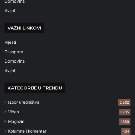
Domovina
Svijet
VAŽNI LINKOVI
Vijesti
Dijaspora
Domovina
Svijet
KATEGORIJE U TRENDU
Izbor uredništva
2.562
Video
1.205
Magazin
1.859
Kolumne i komentari
434