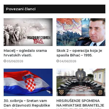
Povezani članci
Macelj – ogledalo srama
Skok 2 – operacija koja je
hrvatskih vlasti.
spasila Bihać – 1995.
05/06/2026
04/06/2026
30. svibnja – Sretan vam
HRS:RUŠENJE SPOMENA
Dan državnosti Republike
NA HRVATSKE BRANITELJE