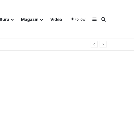
Sidebar
Traži
ltura
Magazin
Video
Follow