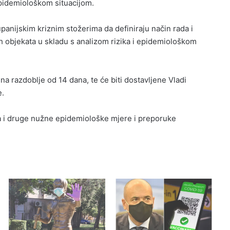
pidemiološkom situacijom.
panijskim kriznim stožerima da definiraju način rada i
ih objekata u skladu s analizom rizika i epidemiološkom
a razdoblje od 14 dana, te će biti dostavljene Vladi
e.