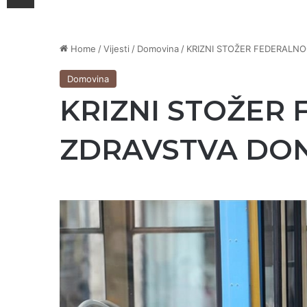
Home
/
Vijesti
/
Domovina
/
KRIZNI STOŽER FEDERALN
Domovina
KRIZNI STOŽER
ZDRAVSTVA DON