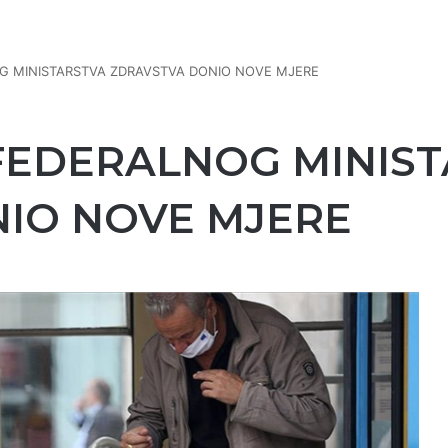
OG MINISTARSTVA ZDRAVSTVA DONIO NOVE MJERE
 FEDERALNOG MINIS
IO NOVE MJERE