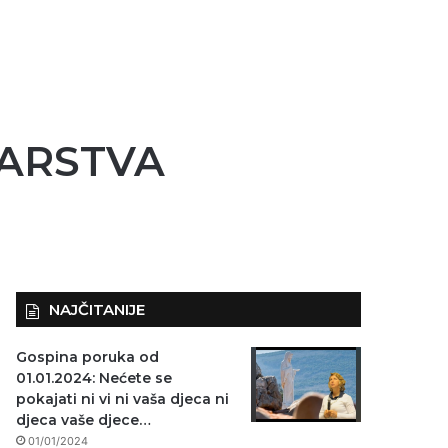
TARSTVA
NAJČITANIJE
Gospina poruka od
01.01.2024: Nećete se
pokajati ni vi ni vaša djeca ni
djeca vaše djece…
01/01/2024