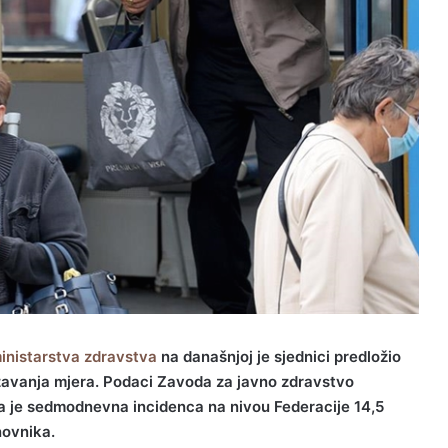
ministarstva zdravstva
na današnjoj je sjednici predložio
avanja mjera. Podaci Zavoda za javno zdravstvo
a je sedmodnevna incidenca na nivou Federacije 14,5
novnika.