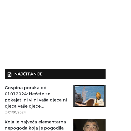
NAJČITANIJE
Gospina poruka od
01.01.2024: Nećete se
pokajati ni vi ni vaša djeca ni
djeca vaše djece…
01/01/2024
Koja je najveća elementarna
nepogoda koja je pogodila