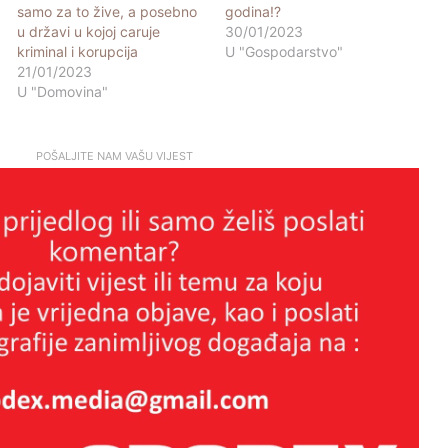
samo za to žive, a posebno
godina!?
u državi u kojoj caruje
30/01/2023
kriminal i korupcija
U "Gospodarstvo"
21/01/2023
U "Domovina"
POŠALJITE NAM VAŠU VIJEST
Kristalna noć bjelopoljskih Hrvata