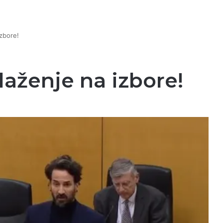
izbore!
laženje na izbore!