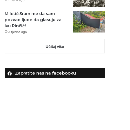
Miletić:Sram me da sam
pozvao ljude da glasuju za
Ivu Rinčić!
3 tjedna ago
Učitaj više
Zapratite nas na facebooku