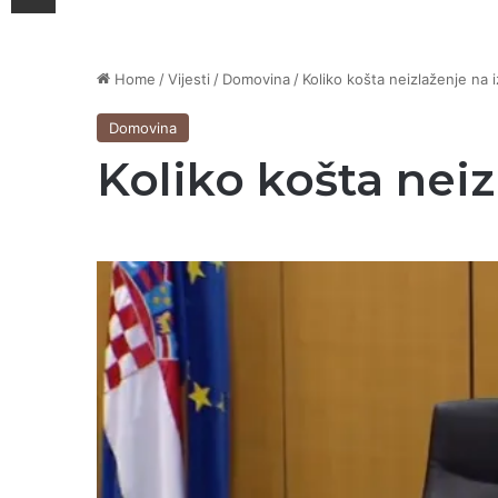
Home
/
Vijesti
/
Domovina
/
Koliko košta neizlaženje na 
Domovina
Koliko košta neiz