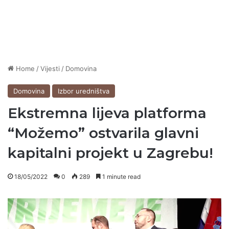
Home
/
Vijesti
/
Domovina
Domovina
Izbor uredništva
Ekstremna lijeva platforma
“Možemo” ostvarila glavni
kapitalni projekt u Zagrebu!
18/05/2022
0
289
1 minute read