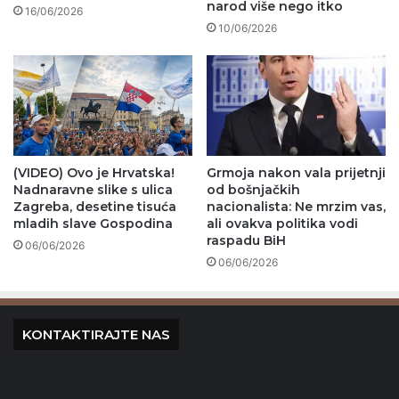
narod više nego itko
16/06/2026
10/06/2026
(VIDEO) Ovo je Hrvatska!
Grmoja nakon vala prijetnji
Nadnaravne slike s ulica
od bošnjačkih
Zagreba, desetine tisuća
nacionalista: Ne mrzim vas,
mladih slave Gospodina
ali ovakva politika vodi
raspadu BiH
06/06/2026
06/06/2026
KONTAKTIRAJTE NAS