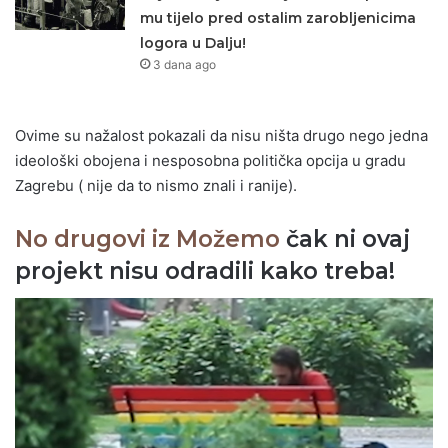
mu tijelo pred ostalim zarobljenicima
logora u Dalju!
3 dana ago
Ovime su nažalost pokazali da nisu ništa drugo nego jedna
ideološki obojena i nesposobna politička opcija u gradu
Zagrebu ( nije da to nismo znali i ranije).
No drugovi iz Možemo
čak ni ovaj
projekt nisu odradili kako treba!