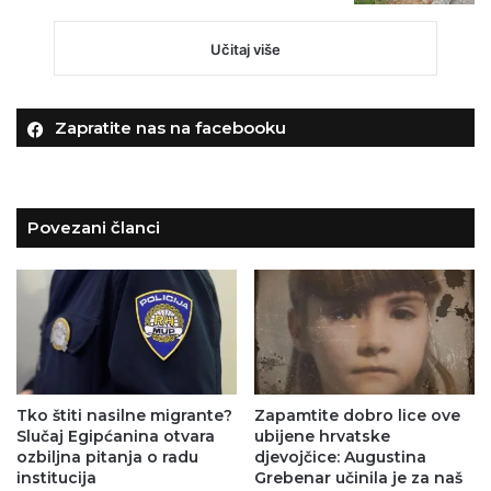
Učitaj više
Zapratite nas na facebooku
Povezani članci
Tko štiti nasilne migrante?
Zapamtite dobro lice ove
Slučaj Egipćanina otvara
ubijene hrvatske
ozbiljna pitanja o radu
djevojčice: Augustina
institucija
Grebenar učinila je za naš