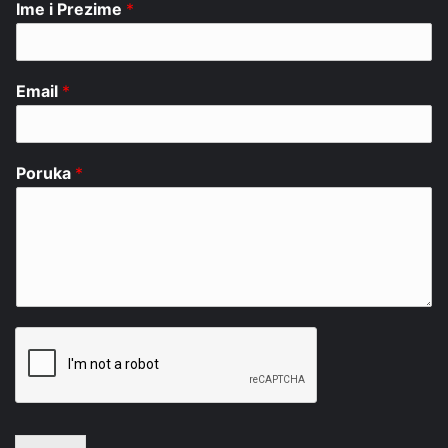
Ime i Prezime
*
Email
*
Poruka
*