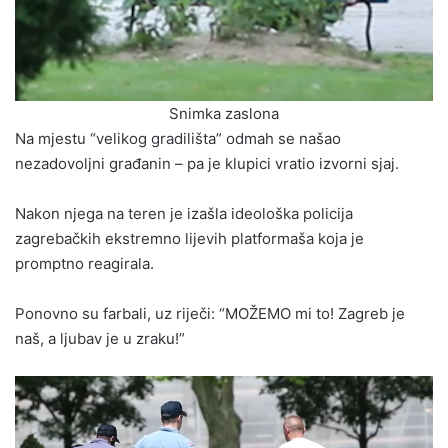
Snimka zaslona
Na mjestu “velikog gradilišta” odmah se našao
nezadovoljni građanin – pa je klupici vratio izvorni sjaj.
Nakon njega na teren je izašla ideološka policija
zagrebačkih ekstremno lijevih platformaša koja je
promptno reagirala.
Ponovno su farbali, uz riječi: “MOŽEMO mi to! Zagreb je
naš, a ljubav je u zraku!”