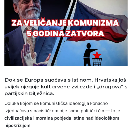
Dok se Europa suočava s istinom, Hrvatska još
uvijek njeguje kult crvene zvijezde i „drugova“ s
partijskih bilježnica.
Odluka kojom se komunistička ideologija konačno
izjednačava s nacističkom nije samo politički čin — to je
civilizacijska i moralna pobjeda istine nad ideološkom
hipokrizijom
.