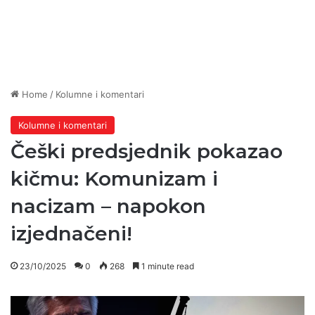
Home
/
Kolumne i komentari
Kolumne i komentari
Češki predsjednik pokazao
kičmu: Komunizam i
nacizam – napokon
izjednačeni!
23/10/2025
0
268
1 minute read