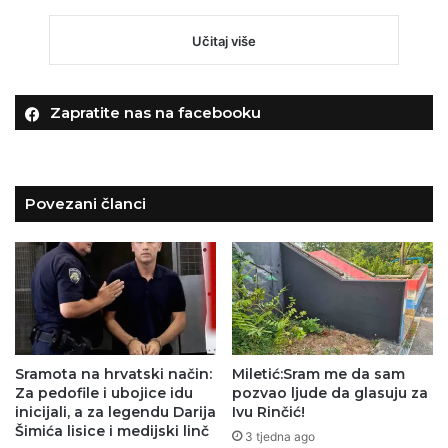
Učitaj više
Zapratite nas na facebooku
Povezani članci
Sramota na hrvatski način:
Miletić:Sram me da sam
Za pedofile i ubojice idu
pozvao ljude da glasuju za
inicijali, a za legendu Darija
Ivu Rinčić!
Šimića lisice i medijski linč
3 tjedna ago