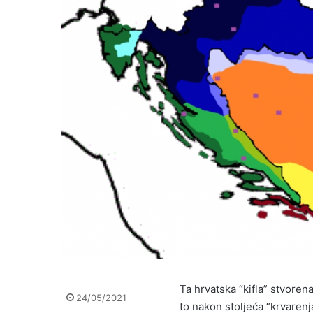
Ta hrvatska “kifla” stvorena
24/05/2021
to nakon stoljeća “krvarenj