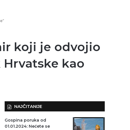
le”
ir koji je odvojio
k Hrvatske kao
NAJČITANIJE
Gospina poruka od
01.01.2024: Nećete se