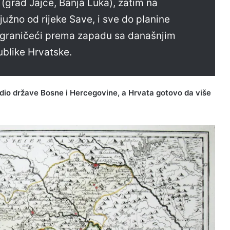
 (grad Jajce, Banja Luka), zatim na
južno od rijeke Save, i sve do planine
, graničeći prema zapadu sa današnjim
blike Hrvatske.
dio države Bosne i Hercegovine, a Hrvata gotovo da više