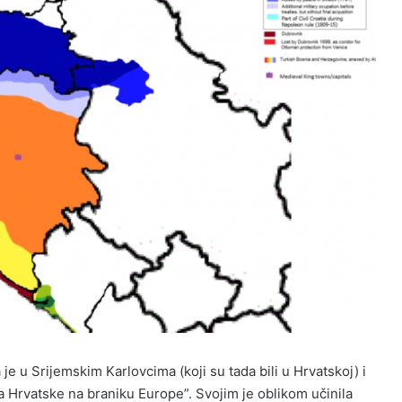
 je u Srijemskim Karlovcima (koji su tada bili u Hrvatskoj) i
a Hrvatske na braniku Europe”. Svojim je oblikom učinila