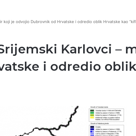
mir koji je odvojio Dubrovnik od Hrvatske i odredio oblik Hrvatske kao “kif
 Srijemski Karlovci – m
atske i odredio obli