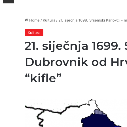
Home
/
Kultura
/
21. siječnja 1699. Srijemski Karlovci – 
Kultura
21. siječnja 1699.
Dubrovnik od Hrv
“kifle”