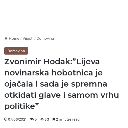
Home
/
Vijesti
/
Domovina
Domovina
Zvonimir Hodak:”Lijeva
novinarska hobotnica je
ojačala i sada je spremna
otkidati glave i samom vrhu
politike”
07/06/2021
0
33
2 minutes read