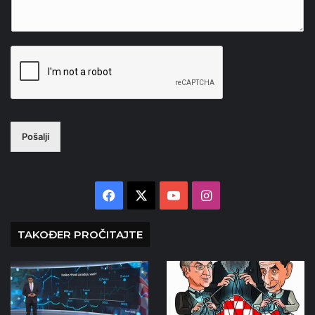
Pošalji
Facebook
X
YouTube
Instagram
TAKOĐER PROČITAJTE