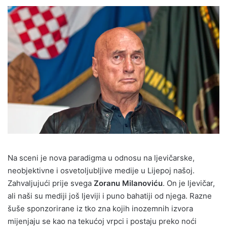
Na sceni je nova paradigma u odnosu na ljevičarske,
neobjektivne i osvetoljubljive medije u Lijepoj našoj.
Zahvaljujući prije svega
Zoranu Milanoviću
. On je ljevičar,
ali naši su mediji još ljeviji i puno bahatiji od njega. Razne
šuše sponzorirane iz tko zna kojih inozemnih izvora
mijenjaju se kao na tekućoj vrpci i postaju preko noći