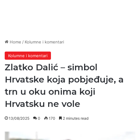
Home
/
Kolumne i komentari
Kolumne i komentari
Zlatko Dalić – simbol
Hrvatske koja pobjeđuje, a
trn u oku onima koji
Hrvatsku ne vole
13/08/2025
0
170
2 minutes read