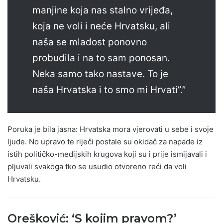
manjine koja nas stalno vrijeđa,
koja ne voli i neće Hrvatsku, ali
naša se mladost ponovno
probudila i na to sam ponosan.
Neka samo tako nastave. To je
naša Hrvatska i to smo mi Hrvati”.”
Poruka je bila jasna: Hrvatska mora vjerovati u sebe i svoje
ljude. No upravo te riječi postale su okidač za napade iz
istih političko-medijskih krugova koji su i prije ismijavali i
pljuvali svakoga tko se usudio otvoreno reći da voli
Hrvatsku.
Orešković: ‘S kojim pravom?’