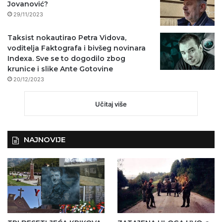
Jovanović?
29/11/2023
Taksist nokautirao Petra Vidova,
voditelja Faktografa i bivšeg novinara
Indexa. Sve se to dogodilo zbog
krunice i slike Ante Gotovine
20/12/2023
Učitaj više
NAJNOVIJE