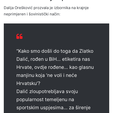
Dalija Orešković prozvala je izbornika na krajnje
neprimjeren i šovinistički način:
“Kako smo došli do toga da Zlatko
Dalić, rođen u BiH… etiketira nas
Hrvate, ovdje rođene… kao glasnu
manjinu koja ‘ne voli i neće
Hrvatsku’?
Dalić zloupotrebljava svoju
popularnost temeljenu na
sportskim uspjesima… za širenje