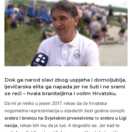
Dok ga narod slavi zbog uspjeha i domoljublja,
ljevičarska elita ga napada jer ne šuti i ne srami
se reći – hvala braniteljima i volim Hrvatsku.
Da mi je netko u jesen 2017. rekao da će hrvatska
nogometna reprezentacija u sljedećih šest godina osvojiti
srebro i broncu na Svjetskim prvenstvima
te
srebro u Ligi
nacija
, rekao bih mu da je lud. A dogodilo se. Jer kad te