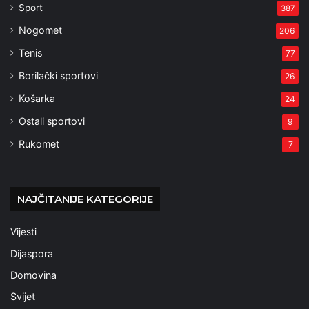
Sport
387
Nogomet
206
Tenis
77
Borilački sportovi
26
Košarka
24
Ostali sportovi
9
Rukomet
7
NAJČITANIJE KATEGORIJE
Vijesti
Dijaspora
Domovina
Svijet