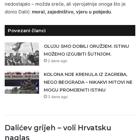
nedostajalo – možda sreće, ali vjerojatnije onoga što je
donio Dalić:
moral, zajedništvo, vjeru u pobjedu
.
Povezani članci
OLUJU SMO DOBILI ORUŽJEM. ISTINU
MOŽEMO IZGUBITI ŠUTNJOM.
2 dana ago
KOLONA NIJE KRENULA IZ ZAGREBA,
NEGO BEOGRADA – NIKAKVI MITOVI NE
MOGU PROMIJENITI ISTINU
3 dana ago
Dalićev grijeh – voli Hrvatsku
naglas