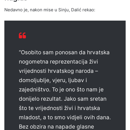
Nedavno je, nakon mise u Sinju, Dalić rekao:
“Osobito sam ponosan da hrvatska
nogometna reprezentacija živi
vrijednosti hrvatskog naroda –
domoljublje, vjeru, ljubav i
zajedništvo. To je ono što nam je
donijelo rezultat. Jako sam sretan
što te vrijednosti živi i hrvatska
mladost, a to smo vidjeli ovih dana.
Bez obzira na napade glasne