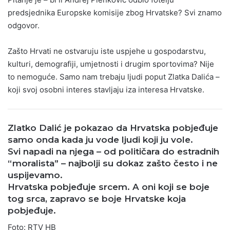
predsjednika Europske komisije zbog Hrvatske? Svi znamo
odgovor.
Zašto Hrvati ne ostvaruju iste uspjehe u gospodarstvu,
kulturi, demografiji, umjetnosti i drugim sportovima? Nije
to nemoguće. Samo nam trebaju ljudi poput Zlatka Dalića –
koji svoj osobni interes stavljaju iza interesa Hrvatske.
Zlatko Dalić je pokazao da Hrvatska pobjeđuje
samo onda kada ju vode ljudi koji ju vole.
Svi napadi na njega – od političara do estradnih
“moralista” – najbolji su dokaz zašto često i ne
uspijevamo.
Hrvatska pobjeđuje srcem. A oni koji se boje
tog srca, zapravo se boje Hrvatske koja
pobjeđuje.
Foto:
RTV HB