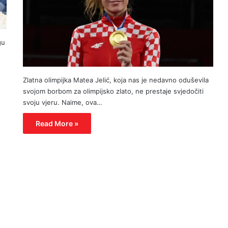
gu
Zlatna olimpijka Matea Jelić, koja nas je nedavno oduševila
svojom borbom za olimpijsko zlato, ne prestaje svjedočiti
svoju vjeru. Naime, ova…
Read More »