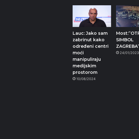
Lauc: Jako sam
Most:”OT
zabrinut kako
SIMBOL
određeni centri
ZAGREBA
moći
24/01/202
manipuliraju
medijskim
prostorom
10/08/2024