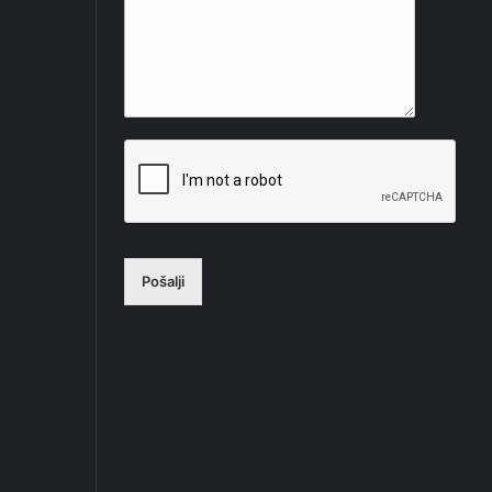
Pošalji