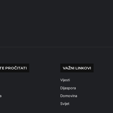
E PROČITATI
VAŽNI LINKOVI
Vijesti
a
Dijaspora
a
Domovina
Svijet