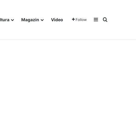
Sidebar
Traži
ltura
Magazin
Video
Follow