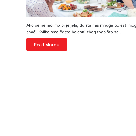
Ako se ne molimo prije jela, doista nas mnoge bolesti mo
snaći. Koliko smo često bolesni zbog toga što se…
Read More »