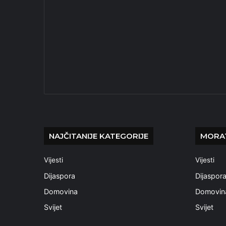
NAJČITANIJE KATEGORIJE
MORAT
Vijesti
Vijesti
Dijaspora
Dijaspor
Domovina
Domovin
Svijet
Svijet