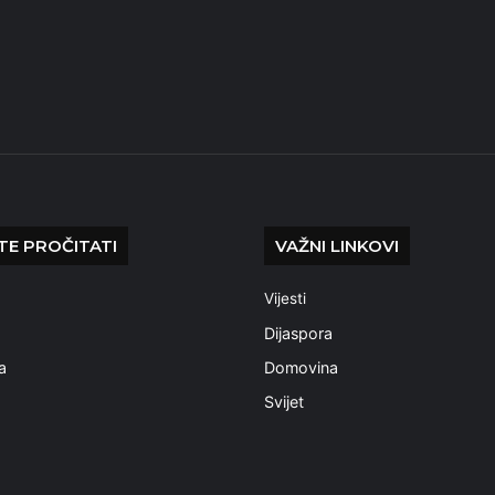
E PROČITATI
VAŽNI LINKOVI
Vijesti
a
Dijaspora
a
Domovina
Svijet