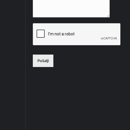
Pošalji