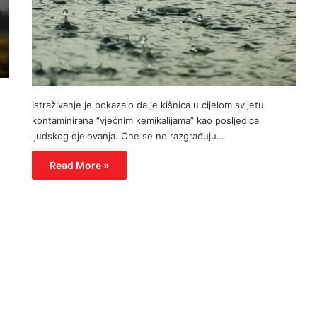
Istraživanje je pokazalo da je kišnica u cijelom svijetu
kontaminirana “vječnim kemikalijama” kao posljedica
ljudskog djelovanja. One se ne razgrađuju…
Read More »