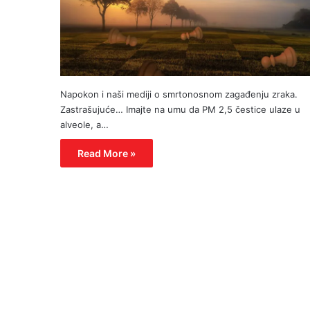
Napokon i naši mediji o smrtonosnom zagađenju zraka.
Zastrašujuće… Imajte na umu da PM 2,5 čestice ulaze u
alveole, a…
Read More »