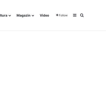
Sidebar
Traži
ltura
Magazin
Video
Follow