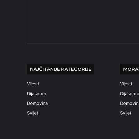
NAJČITANIJE KATEGORIJE
MORAT
Vijesti
Vijesti
Dijaspora
Dijaspor
Domovina
Domovin
Svijet
Svijet