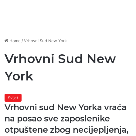
Home
/
Vrhovni Sud New York
Vrhovni Sud New
York
Svijet
Vrhovni sud New Yorka vraća
na posao sve zaposlenike
otpuštene zbog necijepljenja,