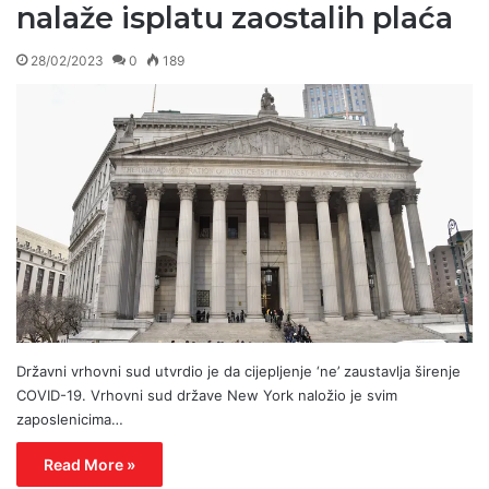
nalaže isplatu zaostalih plaća
28/02/2023
0
189
Državni vrhovni sud utvrdio je da cijepljenje ‘ne’ zaustavlja širenje
COVID-19. Vrhovni sud države New York naložio je svim
zaposlenicima…
Read More »