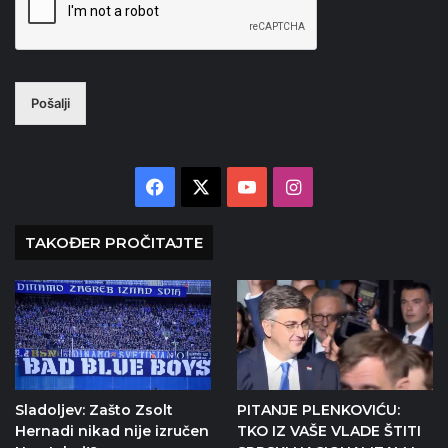
Pošalji
Facebook
X
YouTube
Instagram
TAKOĐER PROČITAJTE
Sladoljev: Zašto Zsolt
PITANJE PLENKOVIĆU:
Hernadi nikad nije izručen
TKO IZ VAŠE VLADE ŠTITI