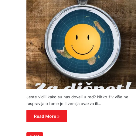
Jeste vidili kako su nas doveli u red? Nitko živ više ne
raspravlja o tome je li zemlja ovakva ili…
Read More »
Vjera