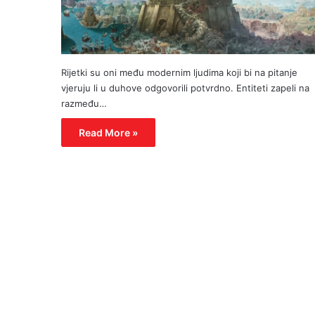
Rijetki su oni među modernim ljudima koji bi na pitanje
vjeruju li u duhove odgovorili potvrdno. Entiteti zapeli na
razmeđu…
Read More »