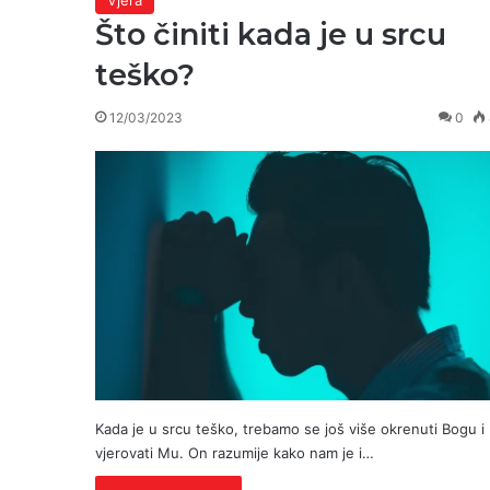
Što činiti kada je u srcu
teško?
12/03/2023
0
Kada je u srcu teško, trebamo se još više okrenuti Bogu i
vjerovati Mu. On razumije kako nam je i…