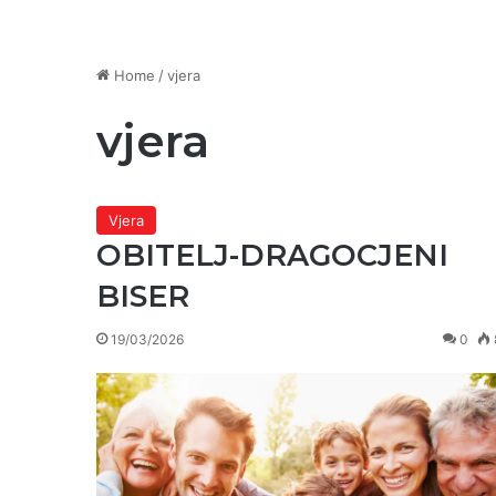
Home
/
vjera
vjera
Vjera
OBITELJ-DRAGOCJENI
BISER
19/03/2026
0