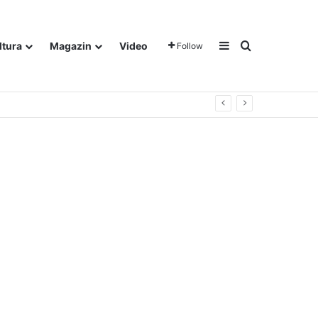
Sidebar
Traži
ltura
Magazin
Video
Follow