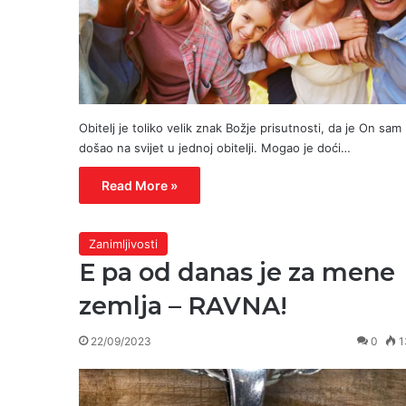
Obitelj je toliko velik znak Božje prisutnosti, da je On sam
došao na svijet u jednoj obitelji. Mogao je doći…
Read More »
Zanimljivosti
E pa od danas je za mene
zemlja – RAVNA!
22/09/2023
0
1