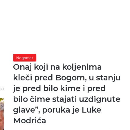
Nogomet
Onaj koji na koljenima
kleči pred Bogom, u stanju
je pred bilo kime i pred
80
bilo čime stajati uzdignute
glave”, poruka je Luke
Modrića