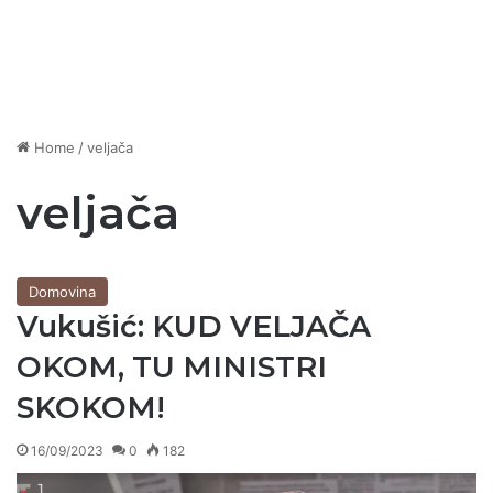
Home
/
veljača
veljača
Domovina
Vukušić: KUD VELJAČA
OKOM, TU MINISTRI
SKOKOM!
16/09/2023
0
182