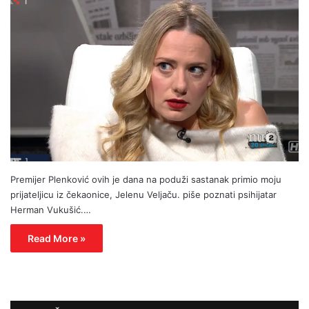
Premijer Plenković ovih je dana na poduži sastanak primio moju
prijateljicu iz čekaonice, Jelenu Veljaču. piše poznati psihijatar
Herman Vukušić.…
Read More »