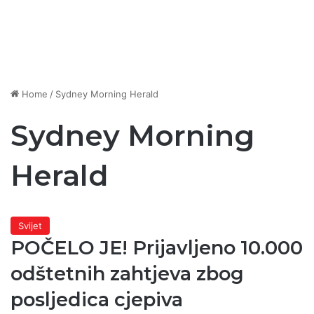
Home
/
Sydney Morning Herald
Sydney Morning
Herald
Svijet
POČELO JE! Prijavljeno 10.000
odštetnih zahtjeva zbog
posljedica cjepiva