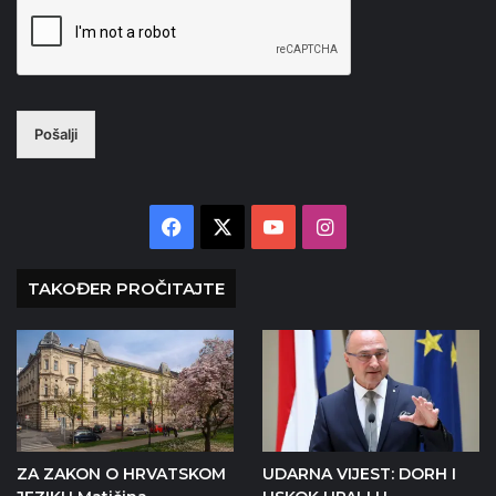
Pošalji
Facebook
X
YouTube
Instagram
TAKOĐER PROČITAJTE
ZA ZAKON O HRVATSKOM
UDARNA VIJEST: DORH I