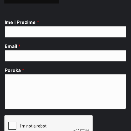
Ime i Prezime
*
Email
*
Poruka
*