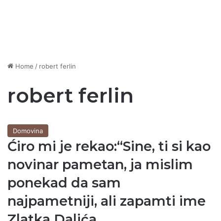
Home
/
robert ferlin
robert ferlin
Domovina
Ćiro mi je rekao:“Sine, ti si kao
novinar pametan, ja mislim
ponekad da sam
najpametniji, ali zapamti ime
Zlatka Dalića