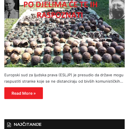
Europski sud za ljudska prava (ESLJP) je presudio da države mogu
raspustiti stranke koje se ne distanciraju od bivših komunističkih…
Read More »
NAJČITANIJE