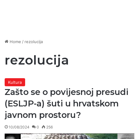
Home
/
rezolucija
rezolucija
Kultura
Zašto se o povijesnoj presudi
(ESLJP-a) šuti u hrvatskom
javnom prostoru?
10/08/2024
0
256