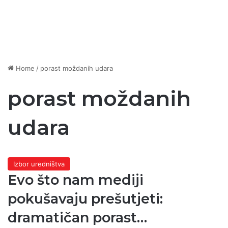
Home
/
porast moždanih udara
porast moždanih
udara
Izbor uredništva
Evo što nam mediji
pokušavaju prešutjeti:
dramatičan porast…