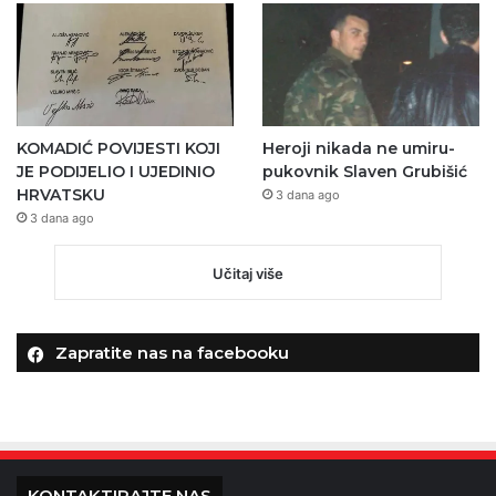
KOMADIĆ POVIJESTI KOJI
Heroji nikada ne umiru-
JE PODIJELIO I UJEDINIO
pukovnik Slaven Grubišić
HRVATSKU
3 dana ago
3 dana ago
Učitaj više
Zapratite nas na facebooku
KONTAKTIRAJTE NAS