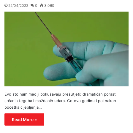
22/04/2022
0
3.060
Evo što nam mediji pokušavaju prešutjeti: dramatičan porast
srčanih tegoba i moždanih udara. Gotovo godinu i pol nakon
početka cijepljenja…
Read More »