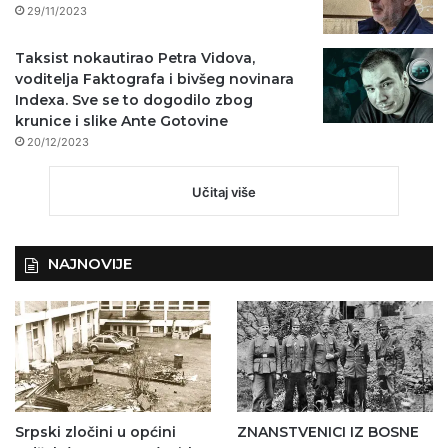
29/11/2023
Taksist nokautirao Petra Vidova,
voditelja Faktografa i bivšeg novinara
Indexa. Sve se to dogodilo zbog
krunice i slike Ante Gotovine
20/12/2023
Učitaj više
NAJNOVIJE
Srpski zločini u općini
ZNANSTVENICI IZ BOSNE