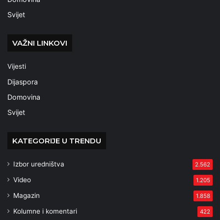
Svijet
VAŽNI LINKOVI
Vijesti
Dijaspora
Domovina
Svijet
KATEGORIJE U TRENDU
Izbor uredništva
2.562
Video
1.205
Magazin
1.858
Kolumne i komentari
422