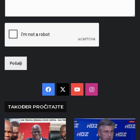
Pošalji
Facebook
X
YouTube
Instagram
TAKOĐER PROČITAJTE