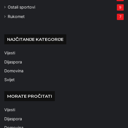
Ostali sportovi
9
Rukomet
7
NAJČITANIJE KATEGORIJE
Vijesti
Dijaspora
Domovina
Svijet
MORATE PROČITATI
Vijesti
Dijaspora
Domovina