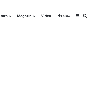
Sidebar
Traži
ltura
Magazin
Video
Follow