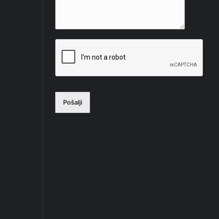
Pošalji