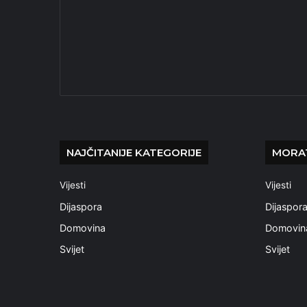
NAJČITANIJE KATEGORIJE
MORAT
Vijesti
Vijesti
Dijaspora
Dijaspor
Domovina
Domovin
Svijet
Svijet