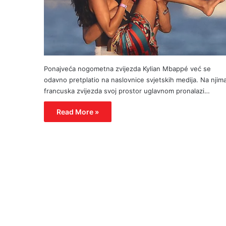
Ponajveća nogometna zvijezda Kylian Mbappé već se
odavno pretplatio na naslovnice svjetskih medija. Na njim
francuska zvijezda svoj prostor uglavnom pronalazi…
Read More »