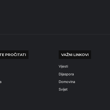
E PROČITATI
VAŽNI LINKOVI
Vijesti
a
Dijaspora
a
Domovina
Svijet