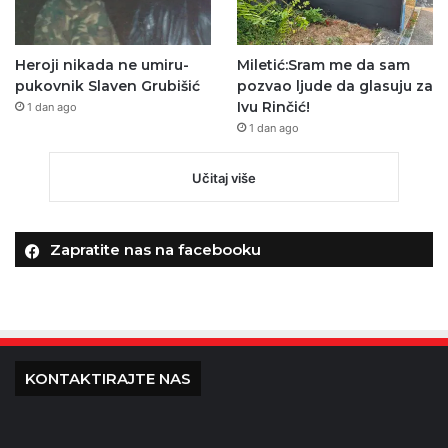
Heroji nikada ne umiru-
Miletić:Sram me da sam
pukovnik Slaven Grubišić
pozvao ljude da glasuju za
Ivu Rinčić!
1 dan ago
1 dan ago
Učitaj više
Zapratite nas na facebooku
KONTAKTIRAJTE NAS