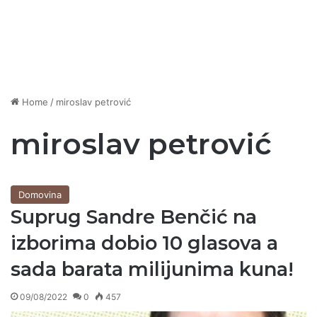
Home
/
miroslav petrović
miroslav petrović
Domovina
Suprug Sandre Benčić na
izborima dobio 10 glasova a
sada barata milijunima kuna!
09/08/2022
0
457