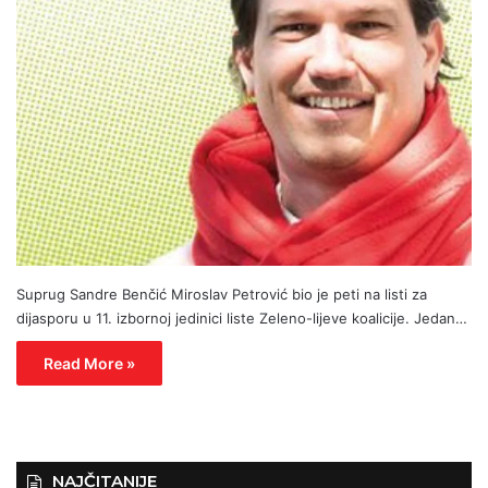
Suprug Sandre Benčić Miroslav Petrović bio je peti na listi za
dijasporu u 11. izbornoj jedinici liste Zeleno-lijeve koalicije. Jedan…
Read More »
NAJČITANIJE