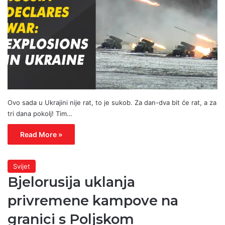
Ovo sada u Ukrajini nije rat, to je sukob. Za dan-dva bit će rat, a za
tri dana pokolj! Tim…
Read More »
Svijet
Bjelorusija uklanja
privremene kampove na
granici s Poljskom