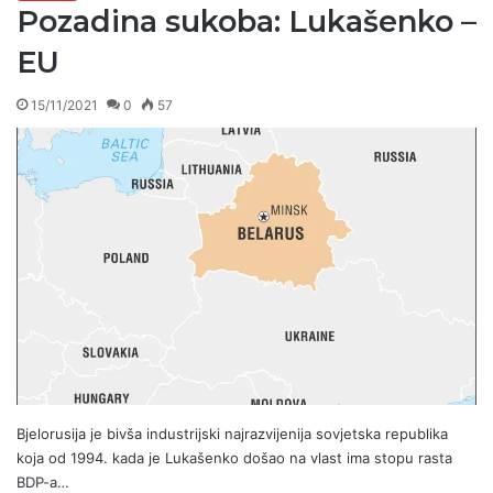
Pozadina sukoba: Lukašenko –
EU
15/11/2021
0
57
Bjelorusija je bivša industrijski najrazvijenija sovjetska republika
koja od 1994. kada je Lukašenko došao na vlast ima stopu rasta
BDP-a…