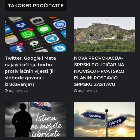
TAKOĐER PROČITAJTE
Twitter, Google i Meta
NOVA PROVOKACIJA-
najavili oštriju borbu
SRPSKI POLITIČAR NA
protiv lažnih vijesti (ili
NAJVIŠOJ HRVATSKOJ
slobode govora i
PLANINI POSTAVIO
izražavanja?)
SRPSKU ZASTAVU
16/06/2022
05/08/2021