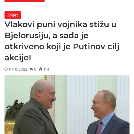
Svijet
Vlakovi puni vojnika stižu u
Bjelorusiju, a sada je
otkriveno koji je Putinov cilj
akcije!
11/10/2022
0
114