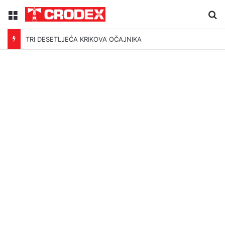
Menu
Tr
TRI DESETLJEĆA KRIKOVA OČAJNIKA