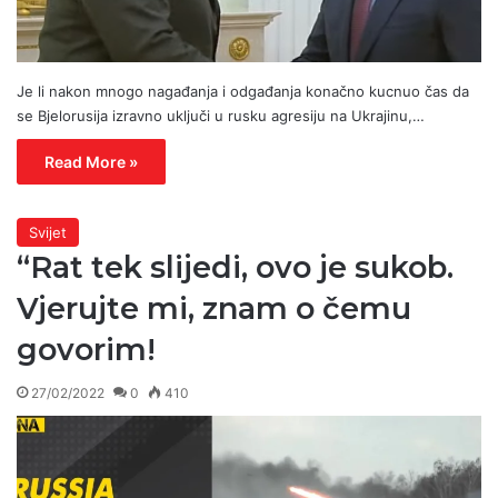
Je li nakon mnogo nagađanja i odgađanja konačno kucnuo čas da
se Bjelorusija izravno uključi u rusku agresiju na Ukrajinu,…
Read More »
Svijet
“Rat tek slijedi, ovo je sukob.
Vjerujte mi, znam o čemu
govorim!
27/02/2022
0
410