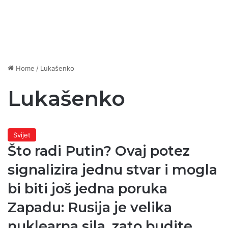
Home
/
Lukašenko
Lukašenko
Svijet
Što radi Putin? Ovaj potez
signalizira jednu stvar i mogla
bi biti još jedna poruka
Zapadu: Rusija je velika
nuklearna sila, zato budite