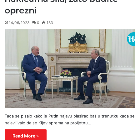
oprezni
14/06/2023
0
183
Tada se pisalo kako je Putin najavu plasirao baš u trenutku kada se
najavljivalo da se Kijev sprema na proljetnu…
Read More »