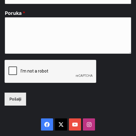
Poruka
*
Pošalji
Facebook
X
YouTube
Instagram