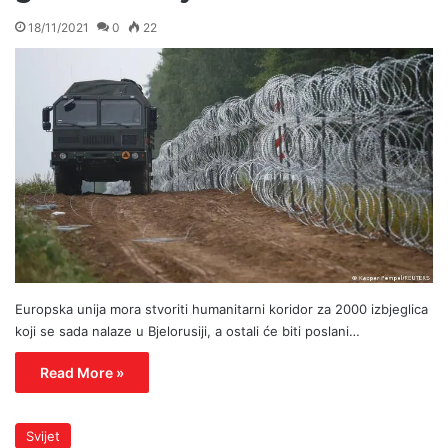
18/11/2021
0
22
Europska unija mora stvoriti humanitarni koridor za 2000 izbjeglica
koji se sada nalaze u Bjelorusiji, a ostali će biti poslani…
Read More »
Svijet