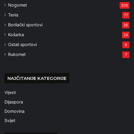
Nogomet
206
Tenis
77
Borilački sportovi
26
Košarka
24
Ostali sportovi
9
Rukomet
7
NAJČITANIJE KATEGORIJE
Vijesti
Dijaspora
Domovina
Svijet