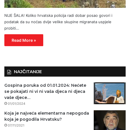
NIJE ŠALA! Koliko hrvatska policija radi dobar posao govori i
podatak da su noćas dvije velike skupine migranata uspjele
probiti…
Read More »
NAJČITANIJE
Gospina poruka od 01.01.2024: Nećete
se pokajati ni vi ni vaša djeca ni djeca
vaše djece…
01/01/2024
Koja je najveća elementarna nepogoda
koja je pogodila Hrvatsku?
07/11/2021