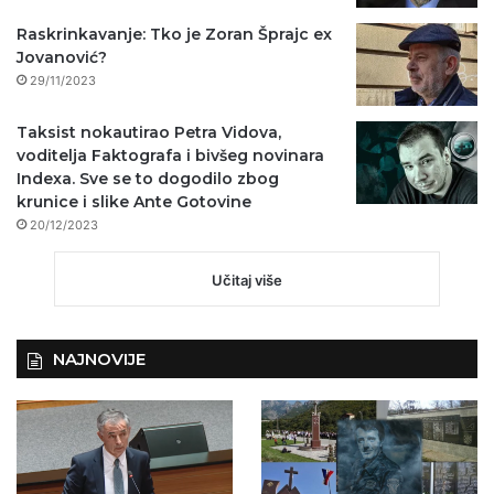
Raskrinkavanje: Tko je Zoran Šprajc ex
Jovanović?
29/11/2023
Taksist nokautirao Petra Vidova,
voditelja Faktografa i bivšeg novinara
Indexa. Sve se to dogodilo zbog
krunice i slike Ante Gotovine
20/12/2023
Učitaj više
NAJNOVIJE