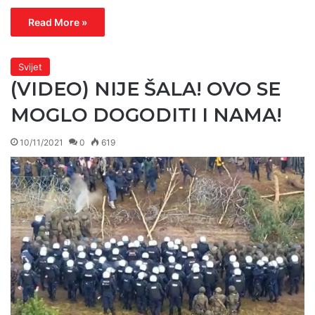
Read More »
Svijet
(VIDEO) NIJE ŠALA! OVO SE
MOGLO DOGODITI I NAMA!
10/11/2021
0
619