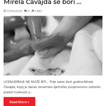
Mirela Čavajda se bori …
10/05/2022
0
1.663
LICEMJERNIJE NE MOŽE BITI… Prije samo šest godina Mirela
Čavajda, kojoj je danas slovensko liječničko povjerenstvo odobrilo
prekid trudnoće u…
Read More »