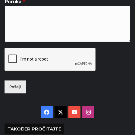
Poruka
*
Pošalji
Facebook
X
YouTube
Instagram
TAKOĐER PROČITAJTE