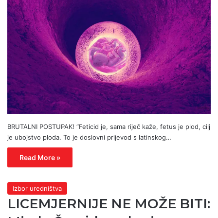
BRUTALNI POSTUPAK! “Feticid je, sama riječ kaže, fetus je plod, cilj
je ubojstvo ploda. To je doslovni prijevod s latinskog…
Read More »
Izbor uredništva
LICEMJERNIJE NE MOŽE BITI: