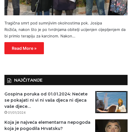
Tragična smrt pod sumnjivim okolnostima pok. Josipa
Rožića, nakon što je po tvrdnjama obitelji ucijenjen cijepljenjem da
bi primio terapiju za karcinom. Nakon…
Read More »
NAJČITANIJE
Gospina poruka od 01.01.2024: Nećete
se pokajati ni vi ni vaša djeca ni djeca
vaše djece…
01/01/2024
Koja je najveća elementarna nepogoda
koja je pogodila Hrvatsku?