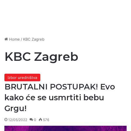
Home
/
KBC Zagreb
KBC Zagreb
Izbor uredništva
BRUTALNI POSTUPAK! Evo
kako će se usmrtiti bebu
Grgu!
12/05/2022
0
576