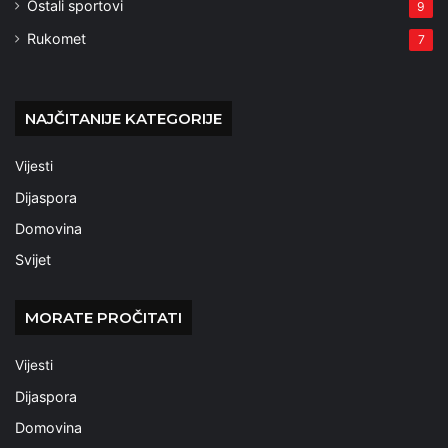
Ostali sportovi
9
Rukomet
7
NAJČITANIJE KATEGORIJE
Vijesti
Dijaspora
Domovina
Svijet
MORATE PROČITATI
Vijesti
Dijaspora
Domovina