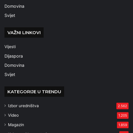
Domovina
Svijet
VAŽNI LINKOVI
Vijesti
Dijaspora
Domovina
Svijet
KATEGORIJE U TRENDU
Izbor uredništva
2.562
Video
1.205
Magazin
1.859