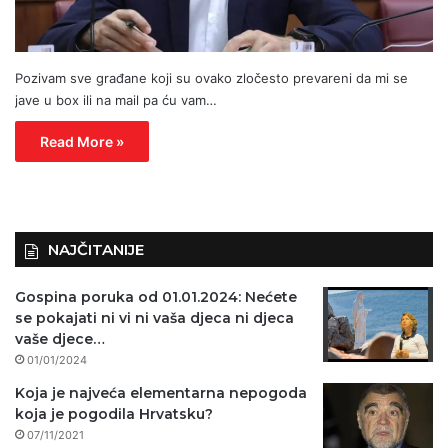
Pozivam sve građane koji su ovako zločesto prevareni da mi se
jave u box ili na mail pa ću vam…
Read More »
NAJČITANIJE
Gospina poruka od 01.01.2024: Nećete
se pokajati ni vi ni vaša djeca ni djeca
vaše djece…
01/01/2024
Koja je najveća elementarna nepogoda
koja je pogodila Hrvatsku?
07/11/2021