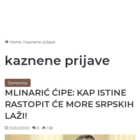
Home
/
kaznene prijave
kaznene prijave
Domovina
MLINARIĆ ĆIPE: KAP ISTINE
RASTOPIT ĆE MORE SRPSKIH
LAŽI!
22/02/2023
0
198