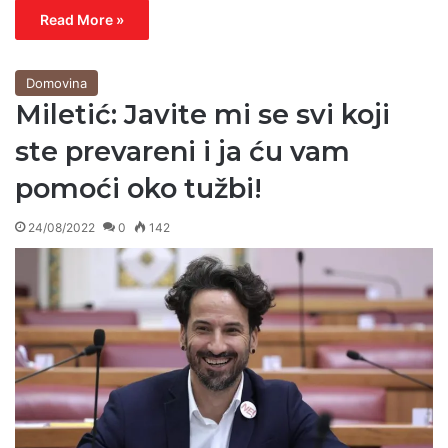
Read More »
Domovina
Miletić: Javite mi se svi koji
ste prevareni i ja ću vam
pomoći oko tužbi!
24/08/2022
0
142