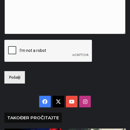
Pošalji
Facebook
X
YouTube
Instagram
TAKOĐER PROČITAJTE