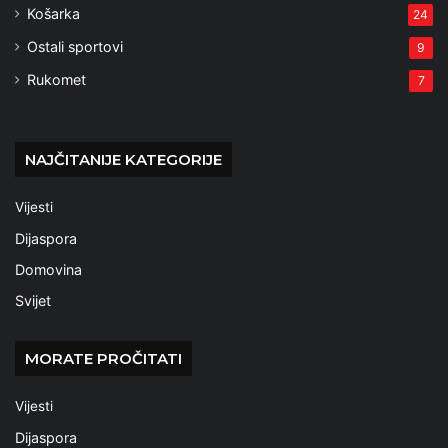
Košarka
24
Ostali sportovi
9
Rukomet
7
NAJČITANIJE KATEGORIJE
Vijesti
Dijaspora
Domovina
Svijet
MORATE PROČITATI
Vijesti
Dijaspora