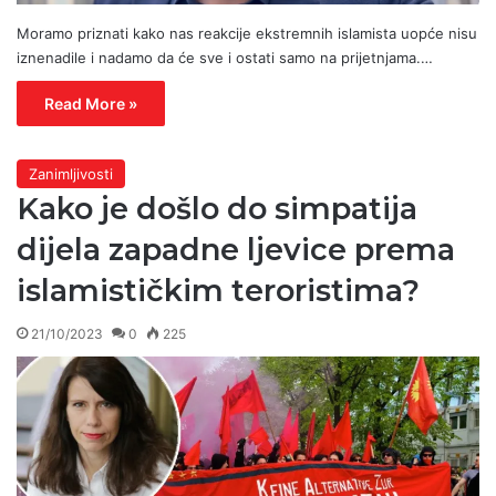
Moramo priznati kako nas reakcije ekstremnih islamista uopće nisu
iznenadile i nadamo da će sve i ostati samo na prijetnjama.…
Read More »
Zanimljivosti
Kako je došlo do simpatija
dijela zapadne ljevice prema
islamističkim teroristima?
21/10/2023
0
225