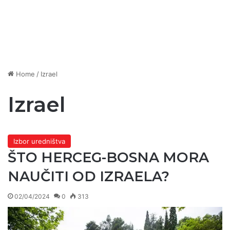
Home
/
Izrael
Izrael
Izbor uredništva
ŠTO HERCEG-BOSNA MORA
NAUČITI OD IZRAELA?
02/04/2024
0
313