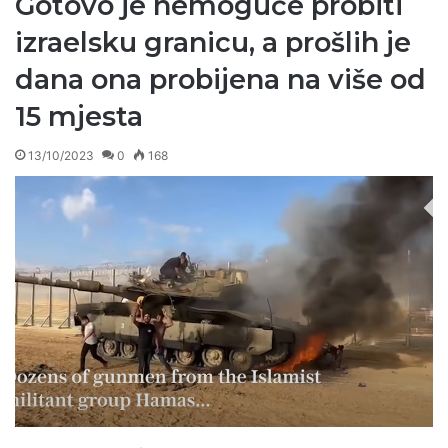
Gotovo je nemoguće probiti
izraelsku granicu, a prošlih je
dana ona probijena na više od
15 mjesta
13/10/2023
0
168