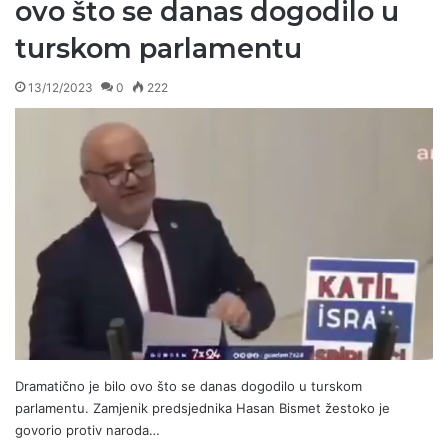
ovo što se danas dogodilo u
turskom parlamentu
13/12/2023
0
222
Dramatično je bilo ovo što se danas dogodilo u turskom
parlamentu. Zamjenik predsjednika Hasan Bismet žestoko je
govorio protiv naroda…