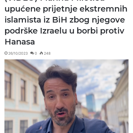
upućene prijetnje ekstremnih
islamista iz BiH zbog njegove
podrške Izraelu u borbi protiv
Hanasa
26/10/2023
0
248