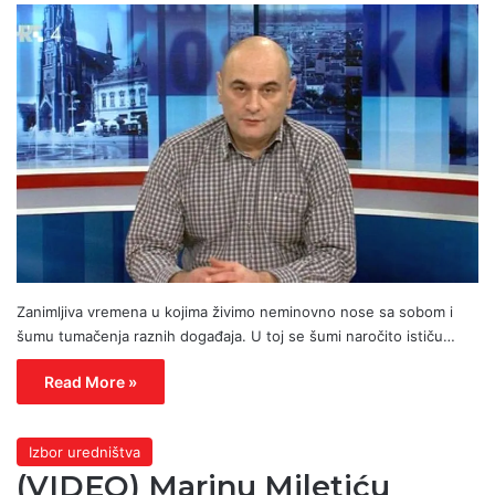
Zanimljiva vremena u kojima živimo neminovno nose sa sobom i
šumu tumačenja raznih događaja. U toj se šumi naročito ističu…
Read More »
Izbor uredništva
(VIDEO) Marinu Miletiću