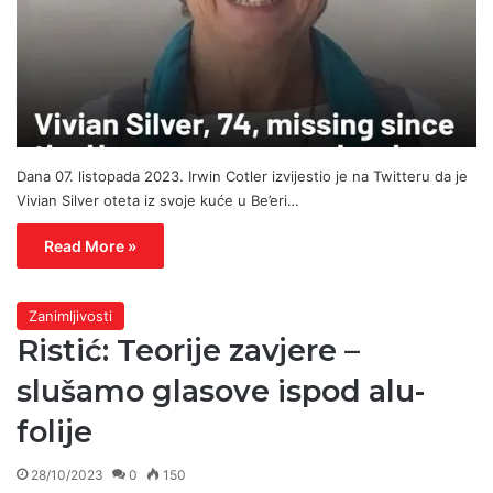
Dana 07. listopada 2023. Irwin Cotler izvijestio je na Twitteru da je
Vivian Silver oteta iz svoje kuće u Be’eri…
Read More »
Zanimljivosti
Ristić: Teorije zavjere –
slušamo glasove ispod alu-
folije
28/10/2023
0
150