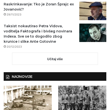
Raskrinkavanje: Tko je Zoran Šprajc ex
Jovanović?
29/11/2023
Taksist nokautirao Petra Vidova,
voditelja Faktografa i bivšeg novinara
Indexa. Sve se to dogodilo zbog
krunice i slike Ante Gotovine
20/12/2023
Učitaj više
NAJNOVIJE