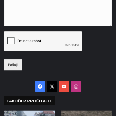
Pošalji
Facebook
X
YouTube
Instagram
TAKOĐER PROČITAJTE