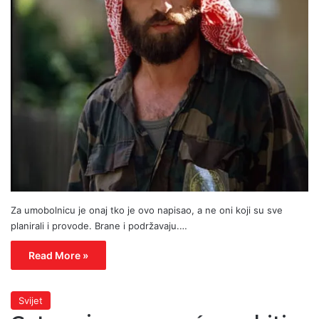
Za umobolnicu je onaj tko je ovo napisao, a ne oni koji su sve
planirali i provode. Brane i podržavaju.…
Read More »
Svijet