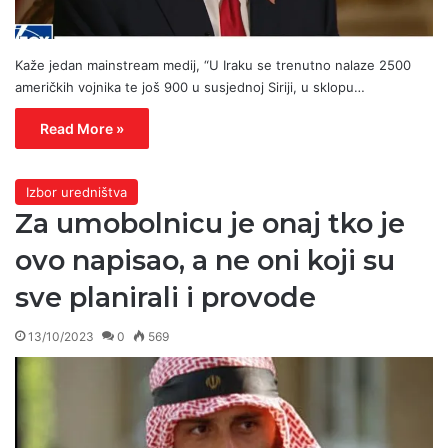
Kaže jedan mainstream medij, “U Iraku se trenutno nalaze 2500
američkih vojnika te još 900 u susjednoj Siriji, u sklopu…
Read More »
Izbor uredništva
Za umobolnicu je onaj tko je
ovo napisao, a ne oni koji su
sve planirali i provode
13/10/2023
0
569