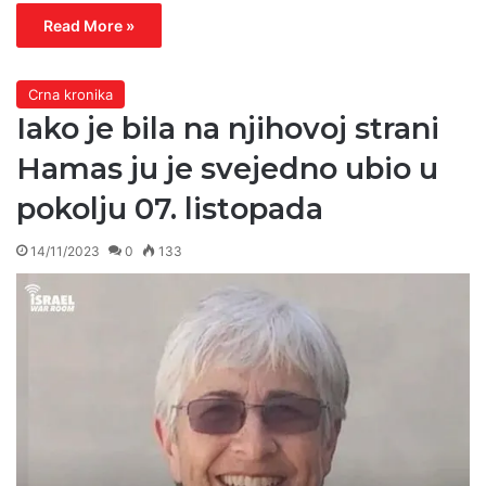
Read More »
Crna kronika
Iako je bila na njihovoj strani
Hamas ju je svejedno ubio u
pokolju 07. listopada
14/11/2023
0
133