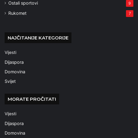
Ostali sportovi
9
Rukomet
7
NAJČITANIJE KATEGORIJE
Vijesti
Dijaspora
Domovina
Svijet
MORATE PROČITATI
Vijesti
Dijaspora
Domovina