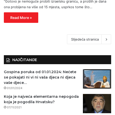
“Gotovo je nemoguće probiti izraelsku granicu, a prošlih je dana
ona probijena na više od 15 mjesta, usprkos tome što…
Read More »
Slijedeća stranica
NAJČITANIJE
Gospina poruka od 01.01.2024: Nećete
se pokajati ni vi ni vaša djeca ni djeca
vaše djece…
01/01/2024
Koja je najveća elementarna nepogoda
koja je pogodila Hrvatsku?
07/11/2021