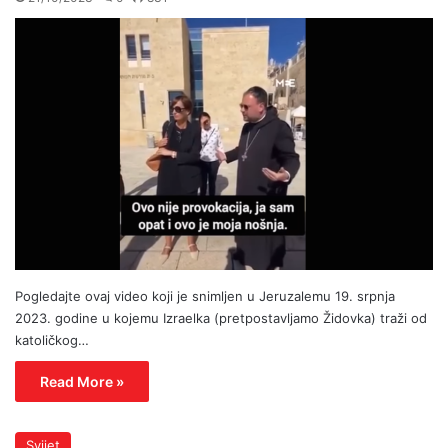
Pogledajte ovaj video koji je snimljen u Jeruzalemu 19. srpnja
2023. godine u kojemu Izraelka (pretpostavljamo Židovka) traži od
katoličkog…
Read More »
Svijet