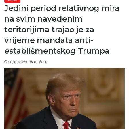
Jedini period relativnog mira
na svim navedenim
teritorijima trajao je za
vrijeme mandata anti-
establišmentskog Trumpa
20/10/2023
0
113