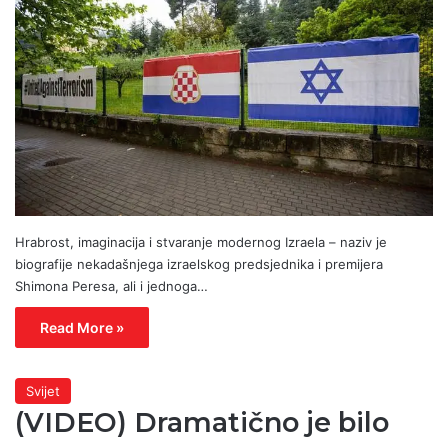
Hrabrost, imaginacija i stvaranje modernog Izraela – naziv je
biografije nekadašnjega izraelskog predsjednika i premijera
Shimona Peresa, ali i jednoga…
Read More »
Svijet
(VIDEO) Dramatično je bilo