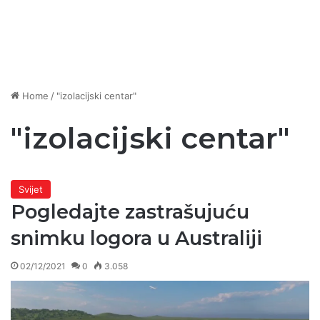
Home
/
"izolacijski centar"
"izolacijski centar"
Svijet
Pogledajte zastrašujuću
snimku logora u Australiji
02/12/2021
0
3.058