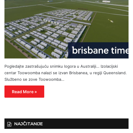
Pogledajte zastrašujuću snimku logora u Australiji… Izolacijski
centar Toowoomba nalazi se izvan Brisbanea, u regiji Queensland.
Službeno se zove Toowoomba…
Read More »
NAJČITANIJE