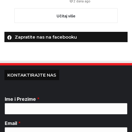
2 dana ago
Učitaj više
Zapratite nas na facebooku
KONTAKTIRAJTE NAS
Ime i Prezime
*
Email
*