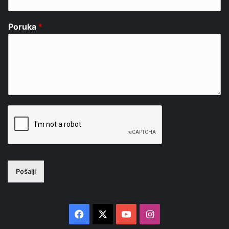
Poruka
*
Pošalji
Facebook
X
YouTube
Instagram