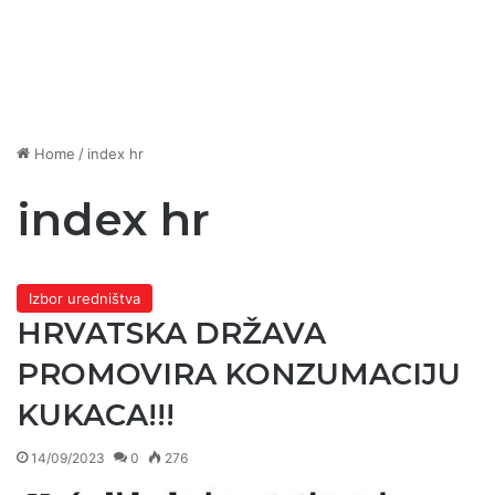
Home
/
index hr
index hr
Izbor uredništva
HRVATSKA DRŽAVA
PROMOVIRA KONZUMACIJU
KUKACA!!!
14/09/2023
0
276