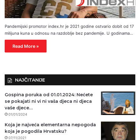
Pandemijski promotor index.hr je 2021 godine ostvario dobit od 17
milijuna kuna u odnosu na razdoblje bez pandemije. U godinama…
Read More »
NAJČITANIJE
Gospina poruka od 01.01.2024: Nećete
se pokajati ni vi ni vaša djeca ni djeca
vaše djece…
01/01/2024
Koja je najveća elementarna nepogoda
koja je pogodila Hrvatsku?
07/11/2021