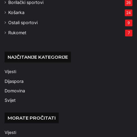
Borilački sportovi
26
Košarka
24
Ostali sportovi
9
Rukomet
7
NAJČITANIJE KATEGORIJE
Vijesti
Dijaspora
Domovina
Svijet
MORATE PROČITATI
Vijesti