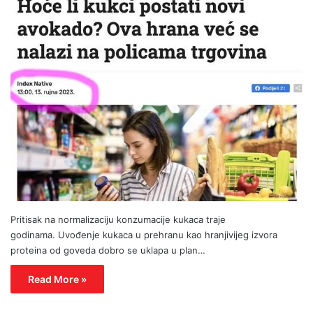
Pritisak na normalizaciju konzumacije kukaca traje
godinama. Uvođenje kukaca u prehranu kao hranjivijeg izvora
proteina od goveda dobro se uklapa u plan…
Read More »