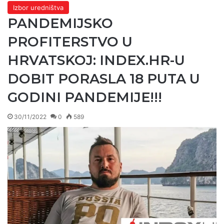
Izbor uredništva
PANDEMIJSKO
PROFITERSTVO U
HRVATSKOJ: INDEX.HR-U
DOBIT PORASLA 18 PUTA U
GODINI PANDEMIJE!!!
30/11/2022
0
589