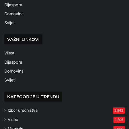
Dijaspora
Domovina
Svijet
VAŽNI LINKOVI
Vijesti
Dijaspora
Domovina
Svijet
KATEGORIJE U TRENDU
Izbor uredništva
2.562
Video
1.205
Magazin
1.859