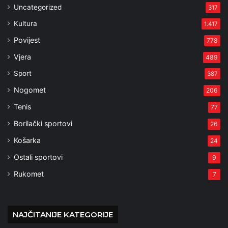
Uncategorized
317
Kultura
1.417
Povijest
778
Vjera
489
Sport
387
Nogomet
206
Tenis
77
Borilački sportovi
26
Košarka
24
Ostali sportovi
9
Rukomet
7
NAJČITANIJE KATEGORIJE