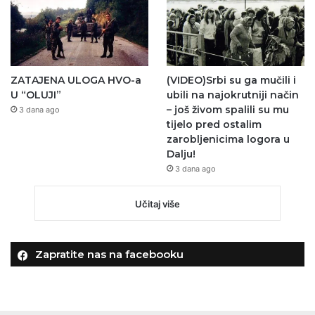
ZATAJENA ULOGA HVO-a
(VIDEO)Srbi su ga mučili i
U “OLUJI”
ubili na najokrutniji način
– još živom spalili su mu
3 dana ago
tijelo pred ostalim
zarobljenicima logora u
Dalju!
3 dana ago
Učitaj više
Zapratite nas na facebooku