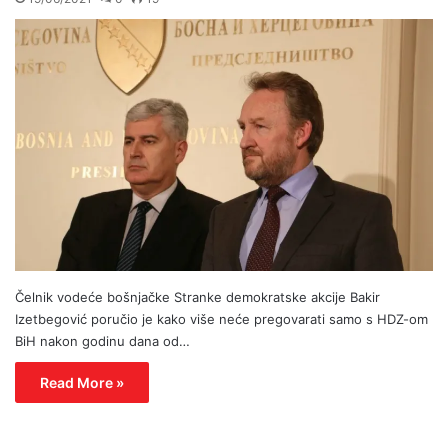
Čelnik vodeće bošnjačke Stranke demokratske akcije Bakir
Izetbegović poručio je kako više neće pregovarati samo s HDZ-om
BiH nakon godinu dana od…
Read More »