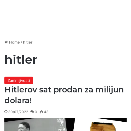
Home
/
hitler
hitler
Zanimljivosti
Hitlerov sat prodan za milijun
dolara!
30/07/2022
0
43