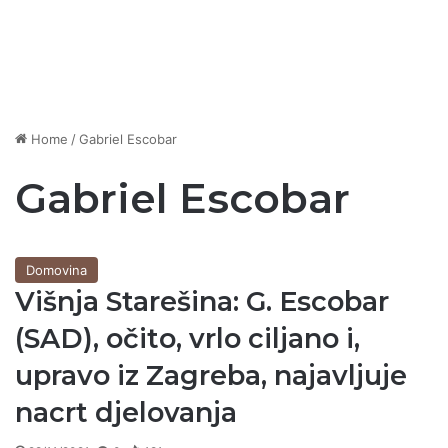
Home
/
Gabriel Escobar
Gabriel Escobar
Domovina
Višnja Starešina: G. Escobar
(SAD), očito, vrlo ciljano i,
upravo iz Zagreba, najavljuje
nacrt djelovanja