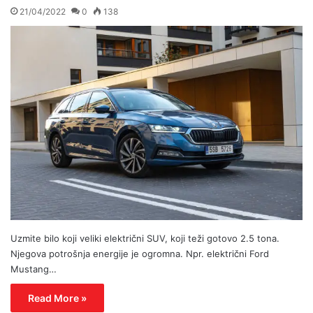
21/04/2022
0
138
Uzmite bilo koji veliki električni SUV, koji teži gotovo 2.5 tona.
Njegova potrošnja energije je ogromna. Npr. električni Ford
Mustang…
Read More »