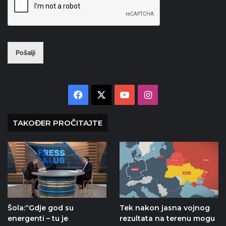
Pošalji
Facebook
X
YouTube
Instagram
TAKOĐER PROČITAJTE
Šola:“Gdje god su
Tek nakon jasna vojnog
energenti – tu je
rezultata na terenu mogu