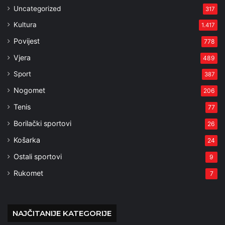
Uncategorized
317
Kultura
1.417
Povijest
778
Vjera
489
Sport
387
Nogomet
206
Tenis
77
Borilački sportovi
26
Košarka
24
Ostali sportovi
9
Rukomet
7
NAJČITANIJE KATEGORIJE