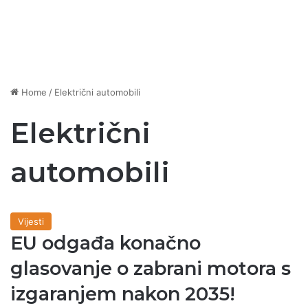
Home
/
Električni automobili
Električni
automobili
Vijesti
EU odgađa konačno
glasovanje o zabrani motora s
izgaranjem nakon 2035!