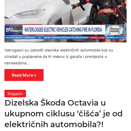
Vatrogasci su zamolili vlasnike električnih automobila koji su
stradali u poplavama da ih maknu iz garaža i premjeste u
nenaseljena…
Read More »
Magazin
Dizelska Škoda Octavia u
ukupnom ciklusu ‘čišća’ je od
električnih automobila?!