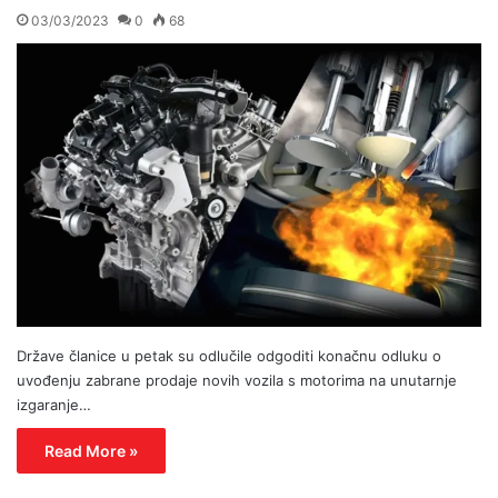
03/03/2023
0
68
Države članice u petak su odlučile odgoditi konačnu odluku o
uvođenju zabrane prodaje novih vozila s motorima na unutarnje
izgaranje…
Read More »