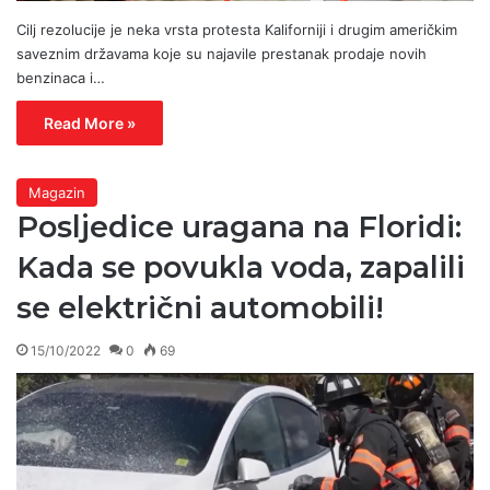
Cilj rezolucije je neka vrsta protesta Kaliforniji i drugim američkim
saveznim državama koje su najavile prestanak prodaje novih
benzinaca i…
Read More »
Magazin
Posljedice uragana na Floridi:
Kada se povukla voda, zapalili
se električni automobili!
15/10/2022
0
69