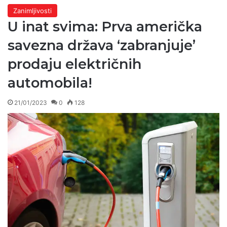
Zanimljivosti
U inat svima: Prva američka
savezna država ‘zabranjuje’
prodaju električnih
automobila!
21/01/2023
0
128