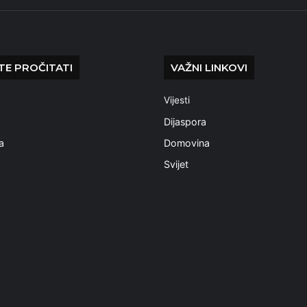
E PROČITATI
VAŽNI LINKOVI
Vijesti
a
Dijaspora
a
Domovina
Svijet