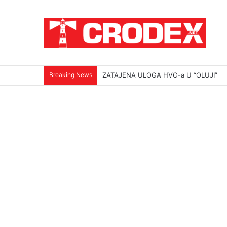
Breaking News
ZATAJENA ULOGA HVO-a U “OLUJI”