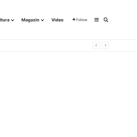
Sidebar
Traži
ltura
Magazin
Video
Follow