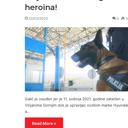
heroina!
22/03/2023
0
1
Galić je osuđen jer je 11. svibnja 2021. godine zatečen u
Vinjanima Gornjim dok je upravljao vozilom marke Hyundai
a…
Read More »