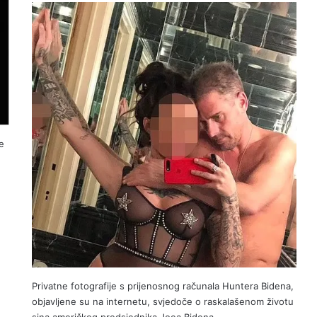
e
Privatne fotografije s prijenosnog računala Huntera Bidena,
objavljene su na internetu, svjedoče o raskalašenom životu