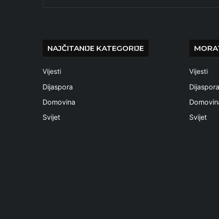
NAJČITANIJE KATEGORIJE
MORAT
Vijesti
Vijesti
Dijaspora
Dijaspor
Domovina
Domovin
Svijet
Svijet