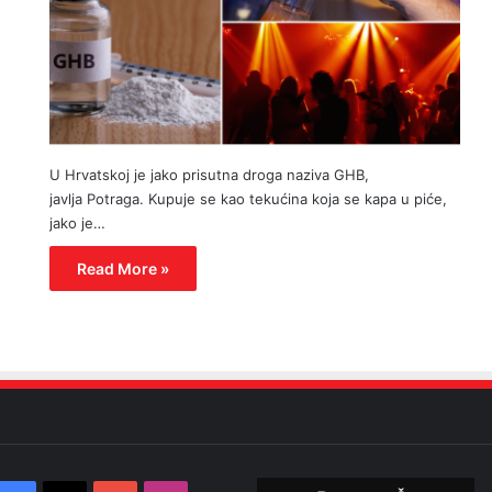
U Hrvatskoj je jako prisutna droga naziva GHB,
javlja Potraga. Kupuje se kao tekućina koja se kapa u piće,
jako je…
Read More »