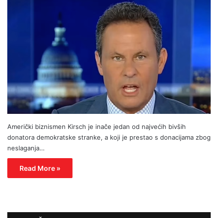
Američki biznismen Kirsch je inače jedan od najvećih bivših
donatora demokratske stranke, a koji je prestao s donacijama zbog
neslaganja…
Read More »