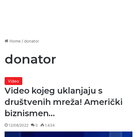
Home
/
donator
donator
Video
Video kojeg uklanjaju s
društvenih mreža! Američki
biznismen…
12/08/2022
0
1.434