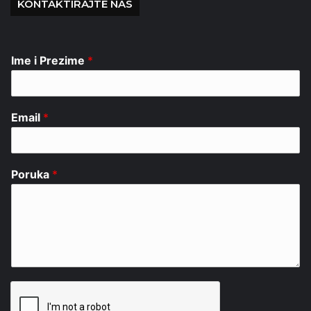
KONTAKTIRAJTE NAS
Ime i Prezime
*
Email
*
Poruka
*