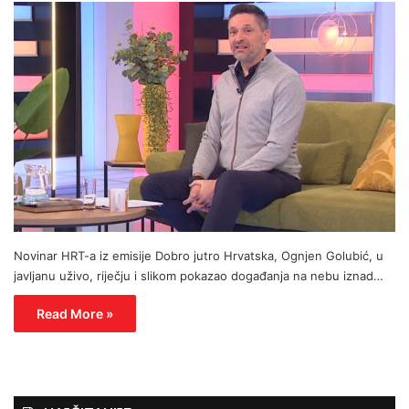
Novinar HRT-a iz emisije Dobro jutro Hrvatska, Ognjen Golubić, u
javljanu uživo, riječju i slikom pokazao događanja na nebu iznad…
Read More »