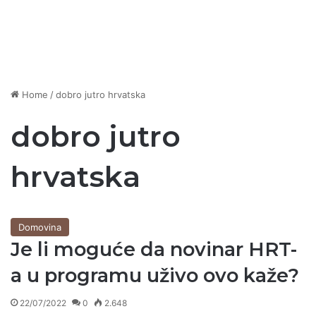
Home
/
dobro jutro hrvatska
dobro jutro
hrvatska
Domovina
Je li moguće da novinar HRT-
a u programu uživo ovo kaže?
22/07/2022
0
2.648