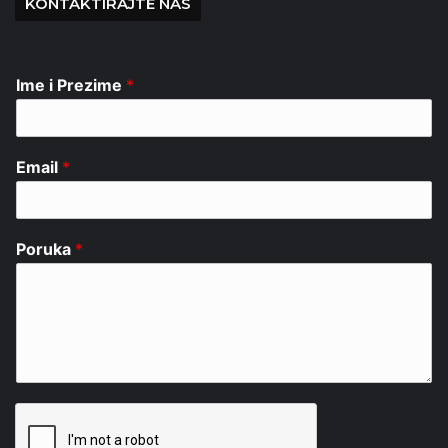
KONTAKTIRAJTE NAS
Ime i Prezime
*
Email
*
Poruka
*