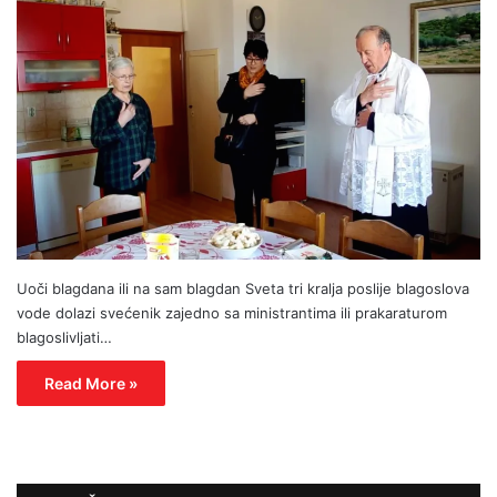
Uoči blagdana ili na sam blagdan Sveta tri kralja poslije blagoslova
vode dolazi svećenik zajedno sa ministrantima ili prakaraturom
blagoslivljati…
Read More »