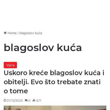
Home
/
blagoslov kuća
blagoslov kuća
Vjera
Uskoro kreće blagoslov kuća i
obitelji. Evo što trebate znati
o tome
27/12/2024
0
477