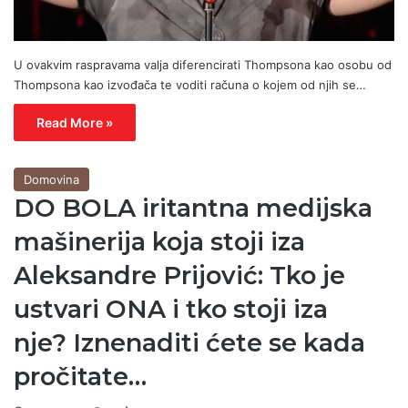
U ovakvim raspravama valja diferencirati Thompsona kao osobu od
Thompsona kao izvođača te voditi računa o kojem od njih se…
Read More »
Domovina
DO BOLA iritantna medijska
mašinerija koja stoji iza
Aleksandre Prijović: Tko je
ustvari ONA i tko stoji iza
nje? Iznenaditi ćete se kada
pročitate…