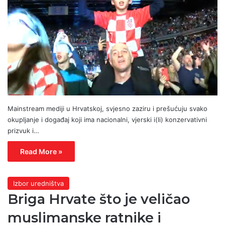
Mainstream mediji u Hrvatskoj, svjesno zaziru i prešućuju svako
okupljanje i događaj koji ima nacionalni, vjerski i(li) konzervativni
prizvuk i…
Read More »
Izbor uredništva
Briga Hrvate što je veličao
muslimanske ratnike i