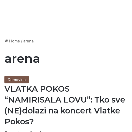
Home
/
arena
arena
Domovina
VLATKA POKOS
“NAMIRISALA LOVU”: Tko sve
(NE)dolazi na koncert Vlatke
Pokos?