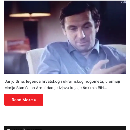
Darijo Srna, legenda hrvatskog i ukrajinskog nogometa, u emisiji
Marija Stanića na Areni dao je izjavu koja je šokirala BiH…
Read More »