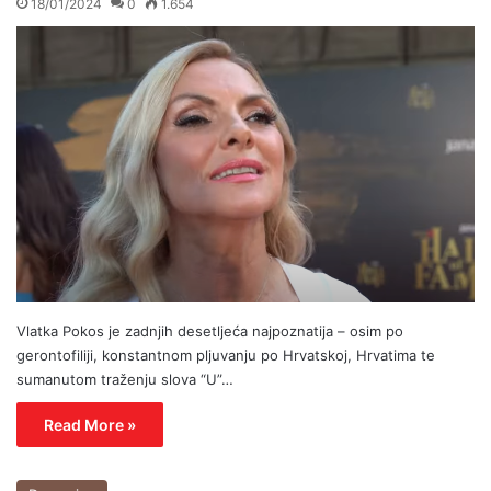
18/01/2024
0
1.654
Vlatka Pokos je zadnjih desetljeća najpoznatija – osim po
gerontofiliji, konstantnom pljuvanju po Hrvatskoj, Hrvatima te
sumanutom traženju slova “U”…
Read More »