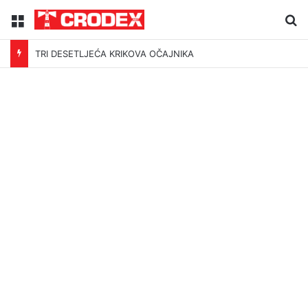
Menu
Tr
TRI DESETLJEĆA KRIKOVA OČAJNIKA