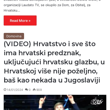
organizaciji Laudato TV, se okupilo za Dom, za Obitelj, za
Hrvatsku…
Read More »
Domovina
(VIDEO) Hrvatstvo i sve što
ima hrvatski predznak,
uključujući hrvatsku glazbu, u
Hrvatskoj više nije poželjno,
baš kao nekada u Jugoslaviji
14/01/2024
0
909