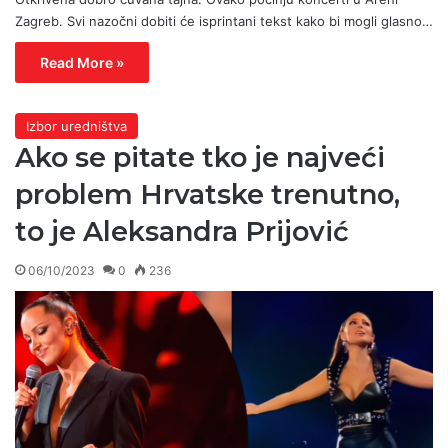
Zagreb. Svi nazočni dobiti će isprintani tekst kako bi mogli glasno…
Read More »
Izbor uredništva
Ako se pitate tko je najveći
problem Hrvatske trenutno,
to je Aleksandra Prijović
06/10/2023
0
236