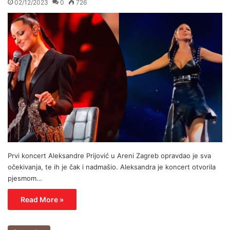
02/12/2023
0
726
Prvi koncert Aleksandre Prijović u Areni Zagreb opravdao je sva
očekivanja, te ih je čak i nadmašio. Aleksandra je koncert otvorila
pjesmom…
Read More »