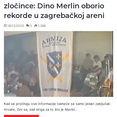
zločince: Dino Merlin oborio
rekorde u zagrebačkoj areni
18/12/2023
0
1.266
Kad se pročitaju ove informacije nameće se samo jedan zaključak:
Hrvate, čini se, baš briga za to što je Merlin…