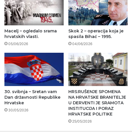
Macelj – ogledalo srama
Skok 2 – operacija koja je
hrvatskih vlasti.
spasila Bihać – 1995.
05/06/2026
04/06/2026
30. svibnja – Sretan vam
HRS:RUŠENJE SPOMENA
Dan državnosti Republike
NA HRVATSKE BRANITELJE
Hrvatske
U DERVENTI JE SRAMOTA
INSTITUCIJA I PORAZ
30/05/2026
HRVATSKE POLITIKE
25/05/2026