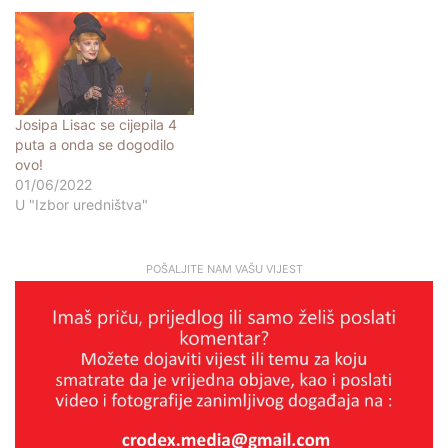
Josipa Lisac se cijepila 4
puta a onda se dogodilo
ovo!
01/06/2022
U "Izbor uredništva"
POŠALJITE NAM VAŠU VIJEST