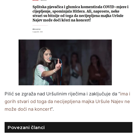
Pilić se zgraža nad Uršulinim riječima i zaključuje da “
ima i
gorih stvari od toga da necijepljena majka Uršule Najev ne
može doći na koncert
“.
Povezani članci