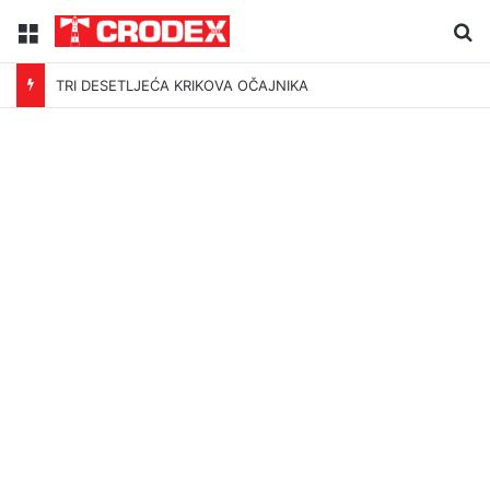
Menu
Tr
TRI DESETLJEĆA KRIKOVA OČAJNIKA