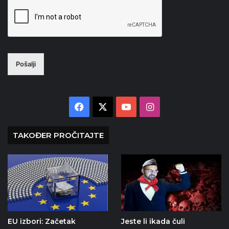
Pošalji
Facebook
X
YouTube
Instagram
TAKOĐER PROČITAJTE
EU izbori: Začetak
Jeste li ikada čuli