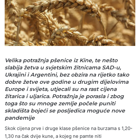
Velika potražnja pšenice iz Kine, te nešto
slabija žetva u svjetskim žitnicama SAD-u,
Ukrajini i Argentini, bez obzira na rijetko tako
dobre žetve ove godine u drugim dijelovima
Europe i svijeta, utjecali su na rast cijena
žitarica i uljarica. Potražnja je porasla i zbog
toga što su mnoge zemlje počele puniti
skladišta bojeći se posljedica moguće nove
pandemije
Skok cijena prve i druge klase pšenice na burzama s 1,20-
1,30 na čak dvije kune, a kojeg ne pamte niti