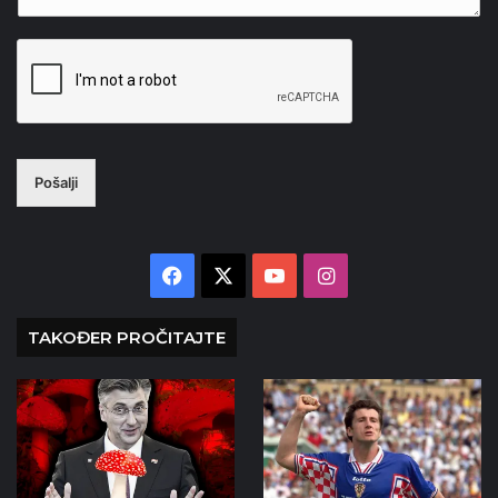
Pošalji
Facebook
X
YouTube
Instagram
TAKOĐER PROČITAJTE