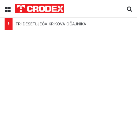
Menu
Tr
TRI DESETLJEĆA KRIKOVA OČAJNIKA