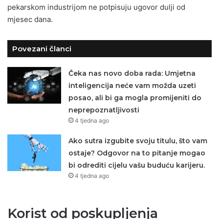
pekarskom industrijom ne potpisuju ugovor dulji od
mjesec dana.
Povezani članci
Čeka nas novo doba rada: Umjetna
inteligencija neće vam možda uzeti
posao, ali bi ga mogla promijeniti do
neprepoznatljivosti
4 tjedna ago
Ako sutra izgubite svoju titulu, što vam
ostaje? Odgovor na to pitanje mogao
bi odrediti cijelu vašu buduću karijeru.
4 tjedna ago
Korist od poskupljenja