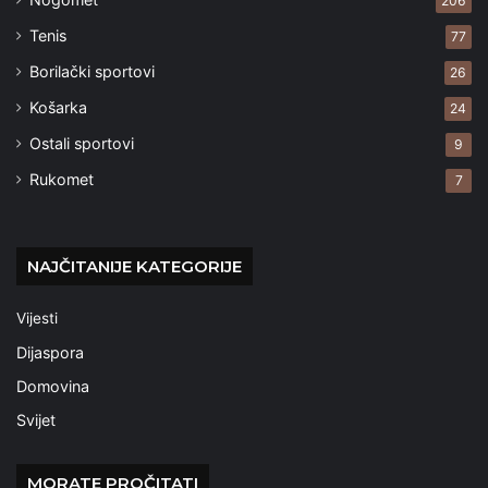
206
Tenis
77
Borilački sportovi
26
Košarka
24
Ostali sportovi
9
Rukomet
7
NAJČITANIJE KATEGORIJE
Vijesti
Dijaspora
Domovina
Svijet
MORATE PROČITATI