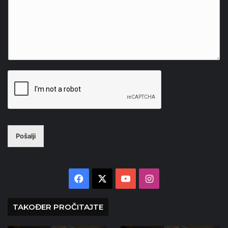
Pošalji
Facebook
X
YouTube
Instagram
TAKOĐER PROČITAJTE