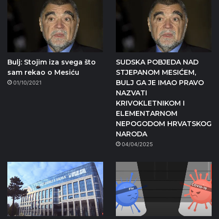
Bulj: Stojim iza svega što
SUDSKA POBJEDA NAD
sam rekao o Mesiću
STJEPANOM MESIĆEM,
BULJ GA JE IMAO PRAVO
01/10/2021
NAZVATI
KRIVOKLETNIKOM I
ELEMENTARNOM
NEPOGODOM HRVATSKOG
NARODA
04/04/2025