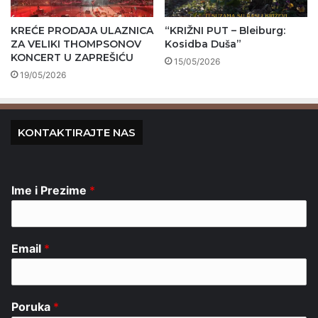
KREĆE PRODAJA ULAZNICA
“KRIŽNI PUT – Bleiburg:
ZA VELIKI THOMPSONOV
Kosidba Duša”
KONCERT U ZAPREŠIĆU
15/05/2026
19/05/2026
KONTAKTIRAJTE NAS
Ime i Prezime
*
Email
*
Poruka
*