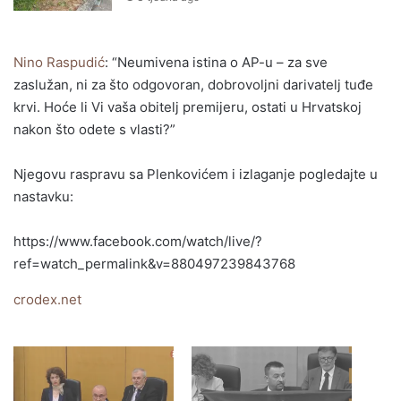
Nino Raspudić
: “Neumivena istina o AP-u – za sve
zaslužan, ni za što odgovoran, dobrovoljni darivatelj tuđe
krvi. Hoće li Vi vaša obitelj premijeru, ostati u Hrvatskoj
nakon što odete s vlasti?”
Njegovu raspravu sa Plenkovićem i izlaganje pogledajte u
nastavku:
https://www.facebook.com/watch/live/?
ref=watch_permalink&v=880497239843768
crodex.net