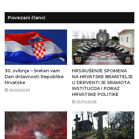
Povezani članci
30. svibnja – Sretan vam
HRS:RUŠENJE SPOMENA
Dan državnosti Republike
NA HRVATSKE BRANITELJE
Hrvatske
U DERVENTI JE SRAMOTA
INSTITUCIJA I PORAZ
30/05/2026
HRVATSKE POLITIKE
25/05/2026