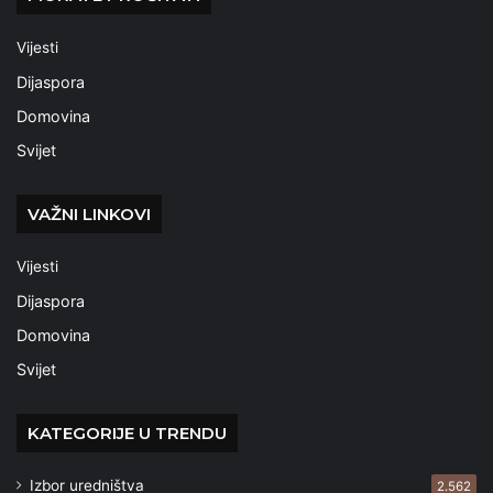
Vijesti
Dijaspora
Domovina
Svijet
VAŽNI LINKOVI
Vijesti
Dijaspora
Domovina
Svijet
KATEGORIJE U TRENDU
Izbor uredništva
2.562