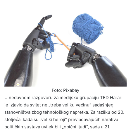
Foto: Pixabay
U nedavnom razgovoru za medijsku grupaciju TED Harari
je izjavio da svijet ne „treba veliku većinu” sadašnjeg
stanovništva zbog tehnološkog napretka. Za razliku od 20.
stoljeća, kada su „veliki heroji” prevladavajućih narativa
političkih sustava uvijek bili „obični ljudi”, sada u 21.