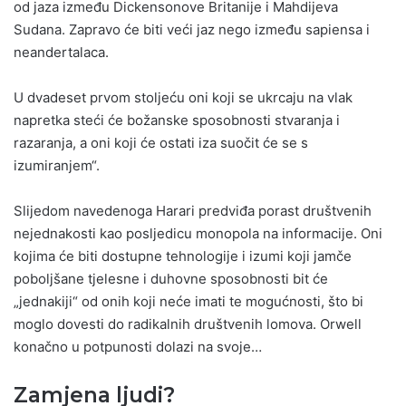
od jaza između Dickensonove Britanije i Mahdijeva
Sudana. Zapravo će biti veći jaz nego između sapiensa i
neandertalaca.
U dvadeset prvom stoljeću oni koji se ukrcaju na vlak
napretka steći će božanske sposobnosti stvaranja i
razaranja, a oni koji će ostati iza suočit će se s
izumiranjem“.
Slijedom navedenoga Harari predviđa porast društvenih
nejednakosti kao posljedicu monopola na informacije. Oni
kojima će biti dostupne tehnologije i izumi koji jamče
poboljšane tjelesne i duhovne sposobnosti bit će
„jednakiji“ od onih koji neće imati te mogućnosti, što bi
moglo dovesti do radikalnih društvenih lomova. Orwell
konačno u potpunosti dolazi na svoje…
Zamjena ljudi?