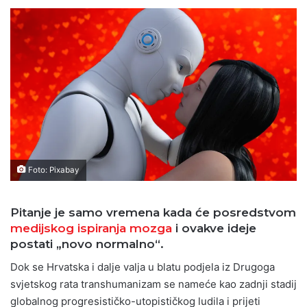
Foto: Pixabay
Pitanje je samo vremena kada će posredstvom
medijskog ispiranja mozga
i ovakve ideje
postati „novo normalno“.
Dok se Hrvatska i dalje valja u blatu podjela iz Drugoga
svjetskog rata transhumanizam se nameće kao zadnji stadij
globalnog progresističko-utopističkog ludila i prijeti