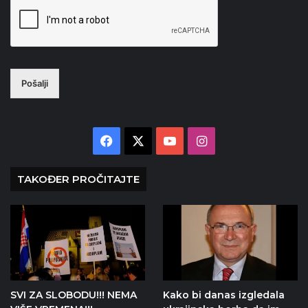
Pošalji
Facebook
X
YouTube
Instagram
TAKOĐER PROČITAJTE
SVI ZA SLOBODU!!! NEMA
Kako bi danas izgledala