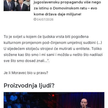
jugoslavensku propagandu više nego
za istinu o Domovinskom ratu – evo
kome država daje milijune!
04/07/2026
To je svijet u kojem će ljudska vrsta biti pogođena
kulturnom promjenom pod-činjenom umjetnoj sudbini (…)
U sljedećem stoljeću strojevi će mutirati u entitete. Toliko
složene kao što smo i mi sami i možda u nešto što nadilazi
sve što smo dosad znali…“.
Je li Moravec bio u pravu?
Proizvodnja ljudi?