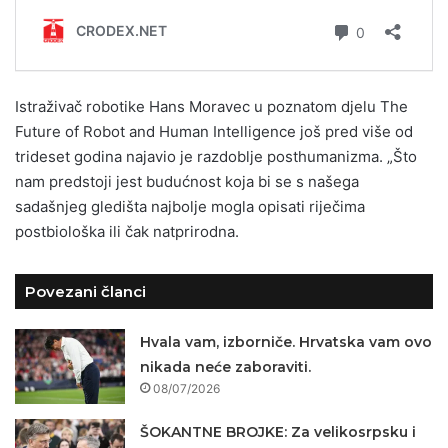
Istraživač robotike Hans Moravec u poznatom djelu The
Future of Robot and Human Intelligence još pred više od
trideset godina najavio je razdoblje posthumanizma. „Što
nam predstoji jest budućnost koja bi se s našega
sadašnjeg gledišta najbolje mogla opisati riječima
postbiološka ili čak natprirodna.
Povezani članci
Hvala vam, izborniče. Hrvatska vam ovo
nikada neće zaboraviti.
08/07/2026
ŠOKANTNE BROJKE: Za velikosrpsku i