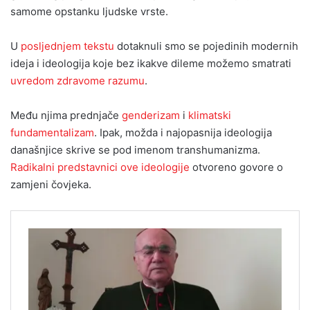
samome opstanku ljudske vrste.
U
posljednjem tekstu
dotaknuli smo se pojedinih modernih
ideja i ideologija koje bez ikakve dileme možemo smatrati
uvredom zdravome razumu
.
Među njima prednjače
genderizam
i
klimatski
fundamentalizam
. Ipak, možda i najopasnija ideologija
današnjice skrive se pod imenom transhumanizma.
Radikalni predstavnici ove ideologije
otvoreno govore o
zamjeni čovjeka.