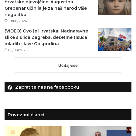
hrvatske djevojčice: Augustina
Grebenar učinila je za naš narod više
nego itko
10/06/2026
(VIDEO) Ovo je Hrvatska! Nadnaravne
slike s ulica Zagreba, desetine tisuća
mladih slave Gospodina
06/06/2026
Učitaj više
Zapratite nas na facebooku
Povezani članci