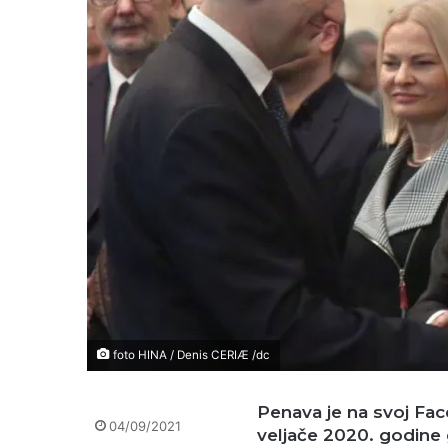
foto HINA / Denis CERIÆ /dc
Penava je na svoj Fac
04/09/2021
veljače 2020. godine 