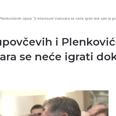
lenkovićevih izjava: ‘S interesom Vukovara se neće igrati dok sam ja gr
ovčevih i Plenkovićev
ra se neće igrati do