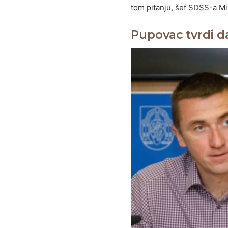
tom pitanju, šef SDSS-a Mi
Pupovac tvrdi d