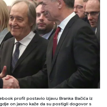
ebook profil postavio izjavu Branka Bačića iz
gdje on jasno kaže da su postigli dogovor s