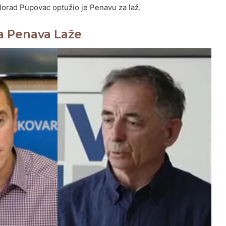
lorad Pupovac optužio je Penavu za laž.
a Penava Laže