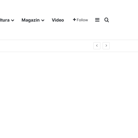
Sidebar
Traži
ltura
Magazin
Video
Follow